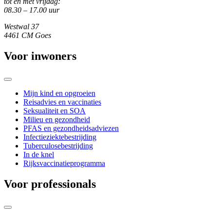
tot en met vrijdag:
08.30 – 17.00 uur
Westwal 37
4461 CM Goes
Voor inwoners
Mijn kind en opgroeien
Reisadvies en vaccinaties
Seksualiteit en SOA
Milieu en gezondheid
PFAS en gezondheidsadviezen
Infectieziektebestrijding
Tuberculosebestrijding
In de knel
Rijksvaccinatieprogramma
Voor professionals