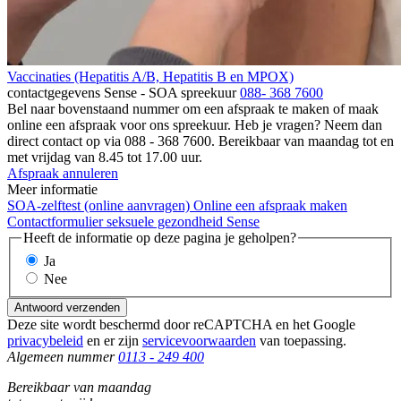
Vaccinaties (Hepatitis A/B, Hepatitis B en MPOX)
contactgegevens Sense - SOA spreekuur
088- 368 7600
Bel naar bovenstaand nummer om een afspraak te maken of maak
online een afspraak voor ons spreekuur. Heb je vragen? Neem dan
direct contact op via 088 - 368 7600. Bereikbaar van maandag tot en
met vrijdag van 8.45 tot 17.00 uur.
Afspraak annuleren
Meer informatie
SOA-zelftest (online aanvragen)
Online een afspraak maken
Contactformulier seksuele gezondheid
Sense
Heeft de informatie op deze pagina je geholpen?
Ja
Nee
Antwoord verzenden
Deze site wordt beschermd door reCAPTCHA en het Google
privacybeleid
en er zijn
servicevoorwaarden
van toepassing.
Algemeen nummer
0113 - 249 400
Bereikbaar van maandag