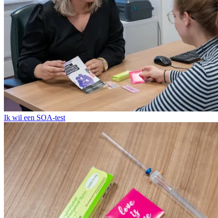
Ik wil een SOA-test