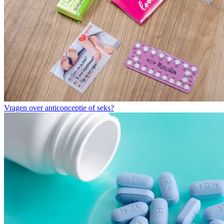
Vragen over anticonceptie of seks?