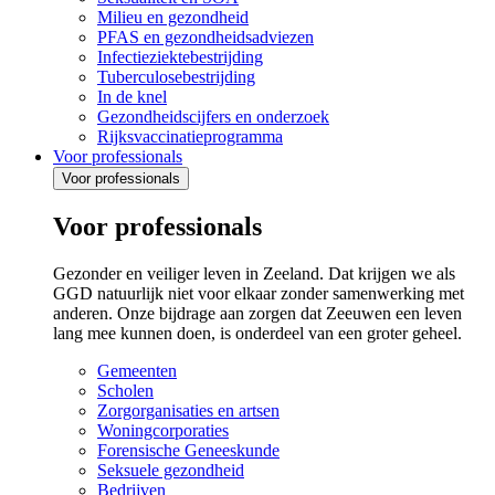
Milieu en gezondheid
PFAS en gezondheidsadviezen
Infectieziektebestrijding
Tuberculosebestrijding
In de knel
Gezondheidscijfers en onderzoek
Rijksvaccinatieprogramma
Voor professionals
Voor professionals
Voor professionals
Gezonder en veiliger leven in Zeeland. Dat krijgen we als
GGD natuurlijk niet voor elkaar zonder samenwerking met
anderen. Onze bijdrage aan zorgen dat Zeeuwen een leven
lang mee kunnen doen, is onderdeel van een groter geheel.
Gemeenten
Scholen
Zorgorganisaties en artsen
Woningcorporaties
Forensische Geneeskunde
Seksuele gezondheid
Bedrijven