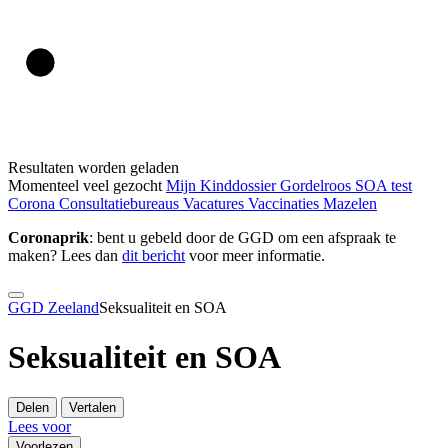
Resultaten worden geladen
Momenteel veel gezocht
Mijn Kinddossier
Gordelroos
SOA test
Corona
Consultatiebureaus
Vacatures
Vaccinaties
Mazelen
Coronaprik
: bent u gebeld door de GGD om een afspraak te
maken? Lees dan
dit bericht
voor meer informatie.
GGD Zeeland
Seksualiteit en SOA
Seksualiteit en SOA
Delen
Vertalen
Lees voor
Voorlezen