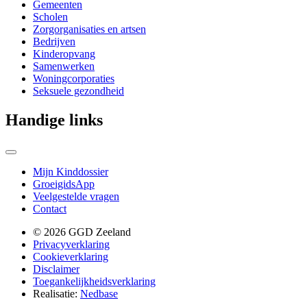
Gemeenten
Scholen
Zorgorganisaties en artsen
Bedrijven
Kinderopvang
Samenwerken
Woningcorporaties
Seksuele gezondheid
Handige links
Mijn Kinddossier
GroeigidsApp
Veelgestelde vragen
Contact
© 2026 GGD Zeeland
Privacyverklaring
Cookieverklaring
Disclaimer
Toegankelijkheidsverklaring
Realisatie:
Nedbase