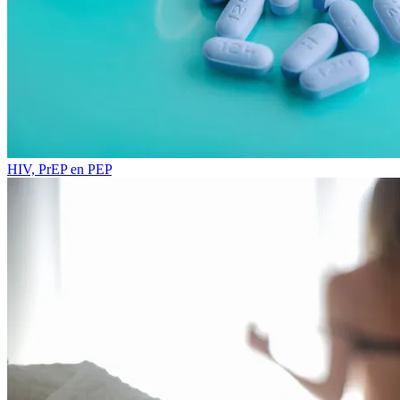
HIV, PrEP en PEP