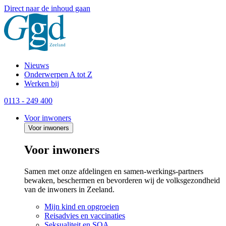
Direct naar de inhoud gaan
Nieuws
Onderwerpen A tot Z
Werken bij
0113 - 249 400
Voor inwoners
Voor inwoners
Voor inwoners
Samen met onze afdelingen en samen-werkings-partners
bewaken, beschermen en bevorderen wij de volksgezondheid
van de inwoners in Zeeland.
Mijn kind en opgroeien
Reisadvies en vaccinaties
Seksualiteit en SOA