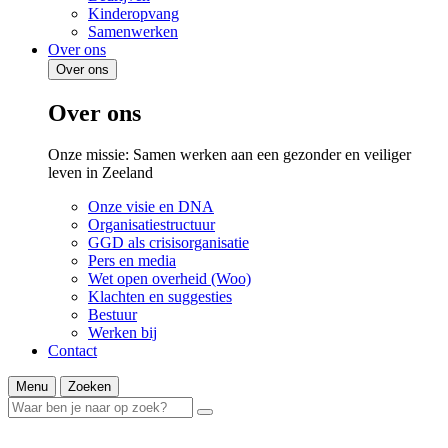
Kinderopvang
Samenwerken
Over ons
Over ons
Over ons
Onze missie: Samen werken aan een gezonder en veiliger
leven in Zeeland
Onze visie en DNA
Organisatiestructuur
GGD als crisisorganisatie
Pers en media
Wet open overheid (Woo)
Klachten en suggesties
Bestuur
Werken bij
Contact
Menu
Zoeken