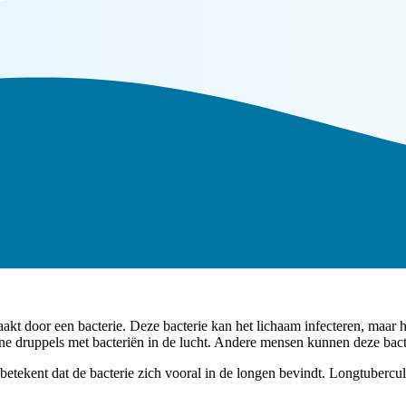
aakt door een bacterie. Deze bacterie kan het lichaam infecteren, maar
ine druppels met bacteriën in de lucht. Andere mensen kunnen deze ba
tekent dat de bacterie zich vooral in de longen bevindt. Longtubercul