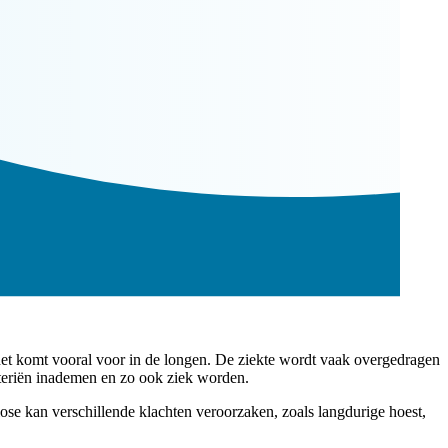
 het komt vooral voor in de longen. De ziekte wordt vaak overgedragen
cteriën inademen en zo ook ziek worden.
ose kan verschillende klachten veroorzaken, zoals langdurige hoest,