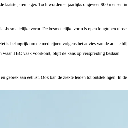
e laatste jaren lager. Toch worden er jaarlijks ongeveer 900 mensen i
et-besmettelijke vorm. De besmettelijke vorm is open longtuberculose. D
t is belangrijk om de medicijnen volgens het advies van de arts te blij
en waar TBC vaak voorkomt, blijft de kans op verspreiding bestaan.
 en gebrek aan eetlust. Ook kan de ziekte leiden tot ontstekingen. In d