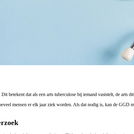
 Dit betekent dat als een arts tuberculose bij iemand vaststelt, de arts
el mensen er elk jaar ziek worden. Als dat nodig is, kan de GGD maa
erzoek