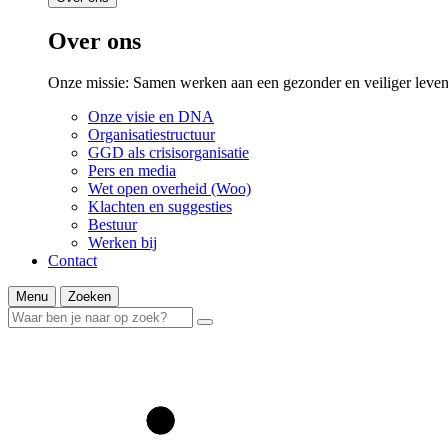
Over ons
Onze missie: Samen werken aan een gezonder en veiliger leven
Onze visie en DNA
Organisatiestructuur
GGD als crisisorganisatie
Pers en media
Wet open overheid (Woo)
Klachten en suggesties
Bestuur
Werken bij
Contact
Menu
Zoeken