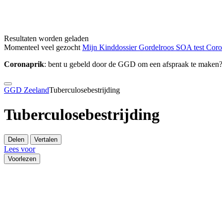
Resultaten worden geladen
Momenteel veel gezocht
Mijn Kinddossier
Gordelroos
SOA test
Cor
Coronaprik
: bent u gebeld door de GGD om een afspraak te maken
GGD Zeeland
Tuberculosebestrijding
Tuberculosebestrijding
Delen
Vertalen
Lees voor
Voorlezen