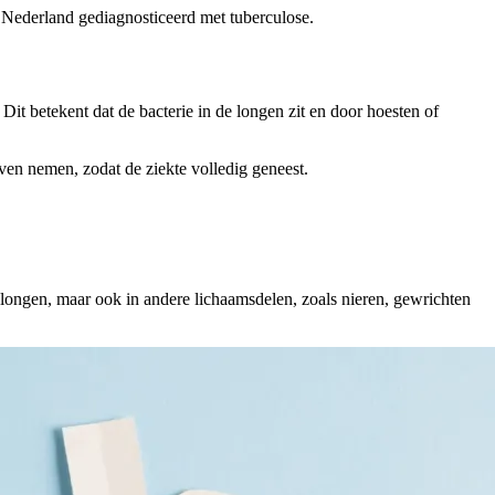
n Nederland gediagnosticeerd met tuberculose.
it betekent dat de bacterie in de longen zit en door hoesten of
ven nemen, zodat de ziekte volledig geneest.
e longen, maar ook in andere lichaamsdelen, zoals nieren, gewrichten