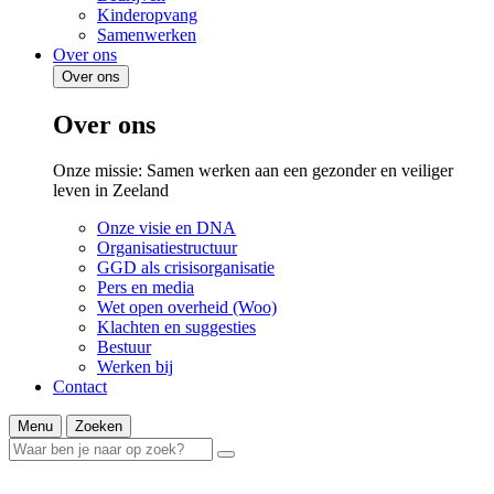
Kinderopvang
Samenwerken
Over ons
Over ons
Over ons
Onze missie: Samen werken aan een gezonder en veiliger
leven in Zeeland
Onze visie en DNA
Organisatiestructuur
GGD als crisisorganisatie
Pers en media
Wet open overheid (Woo)
Klachten en suggesties
Bestuur
Werken bij
Contact
Menu
Zoeken