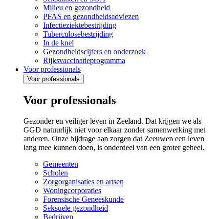
Milieu en gezondheid
PFAS en gezondheidsadviezen
Infectieziektebestrijding
Tuberculosebestrijding
In de knel
Gezondheidscijfers en onderzoek
Rijksvaccinatieprogramma
Voor professionals
Voor professionals
Voor professionals
Gezonder en veiliger leven in Zeeland. Dat krijgen we als
GGD natuurlijk niet voor elkaar zonder samenwerking met
anderen. Onze bijdrage aan zorgen dat Zeeuwen een leven
lang mee kunnen doen, is onderdeel van een groter geheel.
Gemeenten
Scholen
Zorgorganisaties en artsen
Woningcorporaties
Forensische Geneeskunde
Seksuele gezondheid
Bedrijven