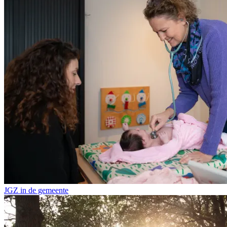
JGZ in de gemeente