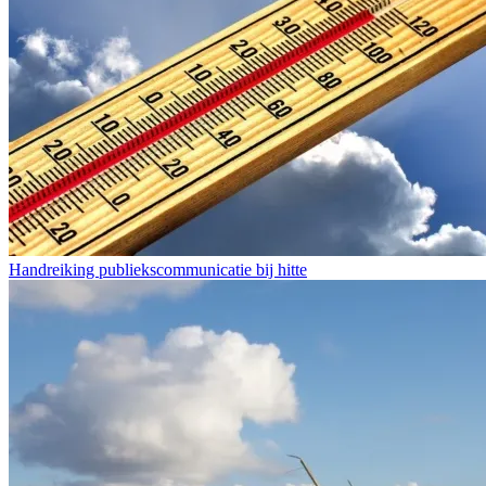
Handreiking publiekscommunicatie bij hitte