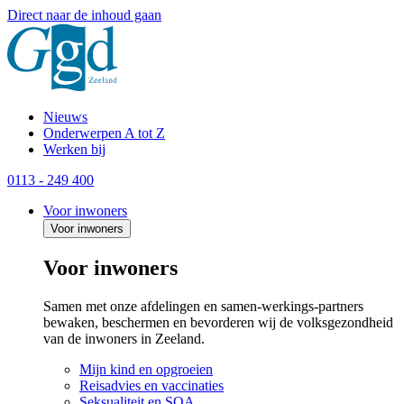
Direct naar de inhoud gaan
Nieuws
Onderwerpen A tot Z
Werken bij
0113 - 249 400
Voor inwoners
Voor inwoners
Voor inwoners
Samen met onze afdelingen en samen-werkings-partners
bewaken, beschermen en bevorderen wij de volksgezondheid
van de inwoners in Zeeland.
Mijn kind en opgroeien
Reisadvies en vaccinaties
Seksualiteit en SOA