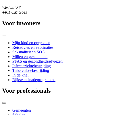
Westwal 37
4461 CM Goes
Voor inwoners
Mijn kind en opgroeien
Reisadvies en vaccinaties
Seksualiteit en SOA
Milieu en gezondheid
PFAS en gezondheidsadviezen
Infectieziektebestrijding
Tuberculosebestrijding
In de knel
Rijksvaccinatieprogramma
Voor professionals
Gemeenten
Scholen