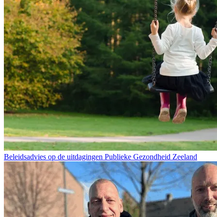
Beleidsadvies op de uitdagingen Publieke Gezondheid Zeeland