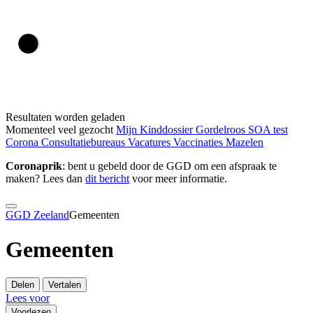
Resultaten worden geladen
Momenteel veel gezocht
Mijn Kinddossier
Gordelroos
SOA test
Corona
Consultatiebureaus
Vacatures
Vaccinaties
Mazelen
Coronaprik
: bent u gebeld door de GGD om een afspraak te
maken? Lees dan
dit bericht
voor meer informatie.
GGD Zeeland
Gemeenten
Gemeenten
Delen
Vertalen
Lees voor
Voorlezen