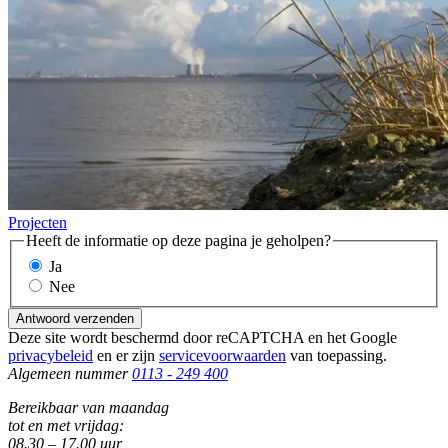
Projecten
Heeft de informatie op deze pagina je geholpen?
Ja
Nee
Antwoord verzenden
Deze site wordt beschermd door reCAPTCHA en het Google
privacybeleid
en er zijn
servicevoorwaarden
van toepassing.
Algemeen nummer
0113 - 249 400
Bereikbaar van maandag
tot en met vrijdag:
08.30 – 17.00 uur