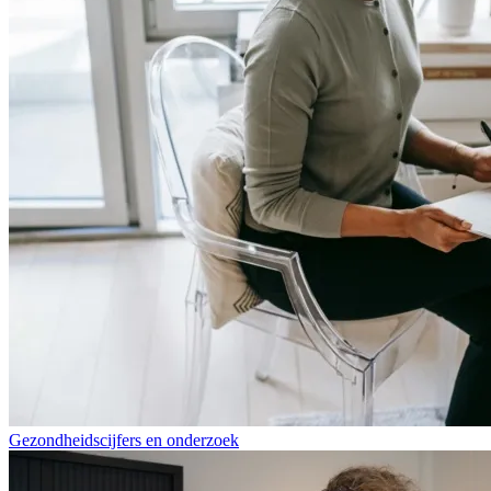
Gezondheidscijfers en onderzoek