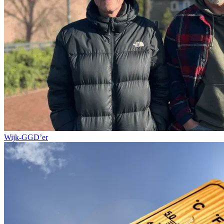
Wijk-GGD’er