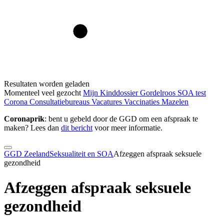
Resultaten worden geladen
Momenteel veel gezocht
Mijn Kinddossier
Gordelroos
SOA test
Corona
Consultatiebureaus
Vacatures
Vaccinaties
Mazelen
Coronaprik
: bent u gebeld door de GGD om een afspraak te
maken? Lees dan
dit bericht
voor meer informatie.
GGD Zeeland
Seksualiteit en SOA
Afzeggen afspraak seksuele
gezondheid
Afzeggen afspraak seksuele
gezondheid