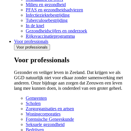
Milieu en gezondheid
PFAS en gezondheidsadviezen
Infectieziektebestrijding
Tuberculosebestrijding
In de knel
Gezondheidscijfers en onderzoek
Rijksvaccinatieprogramma
Voor professionals
Voor professionals
Voor professionals
Gezonder en veiliger leven in Zeeland. Dat krijgen we als
GGD natuurlijk niet voor elkaar zonder samenwerking met
anderen. Onze bijdrage aan zorgen dat Zeeuwen een leven
lang mee kunnen doen, is onderdeel van een groter geheel.
Gemeenten
Scholen
Zorgorganisaties en artsen
Woningcorporaties
Forensische Geneeskunde
Seksuele gezondheid
Bedrijven