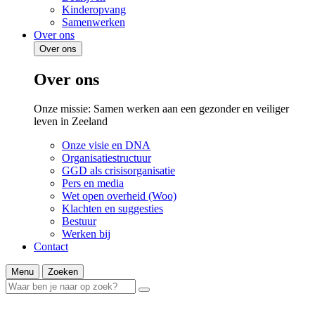
Kinderopvang
Samenwerken
Over ons
Over ons
Over ons
Onze missie: Samen werken aan een gezonder en veiliger
leven in Zeeland
Onze visie en DNA
Organisatiestructuur
GGD als crisisorganisatie
Pers en media
Wet open overheid (Woo)
Klachten en suggesties
Bestuur
Werken bij
Contact
Menu
Zoeken