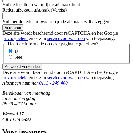
Vul de locatie in waar jij de afspraak hebt.
Reden afzeggen afspraak:
(Vereist)
Vul hier de reden in waarom je de afspraak wilt afzeggen.
Versturen
Deze site wordt beschermd door reCAPTCHA en het Google
privacybeleid
en er zijn
servicevoorwaarden
van toepassing.
Heeft de informatie op deze pagina je geholpen?
Ja
Nee
Antwoord verzenden
Deze site wordt beschermd door reCAPTCHA en het Google
privacybeleid
en er zijn
servicevoorwaarden
van toepassing.
Algemeen nummer
0113 - 249 400
Bereikbaar van maandag
tot en met vrijdag:
08.30 – 17.00 uur
Westwal 37
4461 CM Goes
Voor inwoners