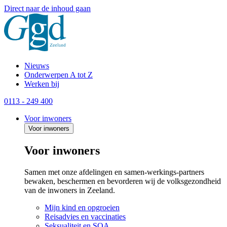
Direct naar de inhoud gaan
Nieuws
Onderwerpen A tot Z
Werken bij
0113 - 249 400
Voor inwoners
Voor inwoners
Voor inwoners
Samen met onze afdelingen en samen-werkings-partners
bewaken, beschermen en bevorderen wij de volksgezondheid
van de inwoners in Zeeland.
Mijn kind en opgroeien
Reisadvies en vaccinaties
Seksualiteit en SOA