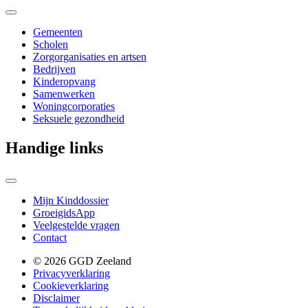
Gemeenten
Scholen
Zorgorganisaties en artsen
Bedrijven
Kinderopvang
Samenwerken
Woningcorporaties
Seksuele gezondheid
Handige links
Mijn Kinddossier
GroeigidsApp
Veelgestelde vragen
Contact
© 2026 GGD Zeeland
Privacyverklaring
Cookieverklaring
Disclaimer