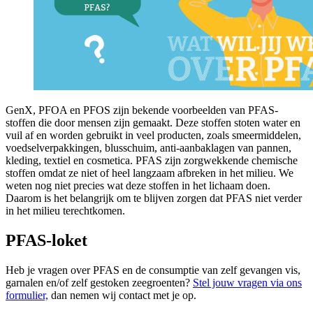
GenX, PFOA en PFOS zijn bekende voorbeelden van PFAS-
stoffen die door mensen zijn gemaakt. Deze stoffen stoten water en
vuil af en worden gebruikt in veel producten, zoals smeermiddelen,
voedselverpakkingen, blusschuim, anti-aanbaklagen van pannen,
kleding, textiel en cosmetica. PFAS zijn zorgwekkende chemische
stoffen omdat ze niet of heel langzaam afbreken in het milieu. We
weten nog niet precies wat deze stoffen in het lichaam doen.
Daarom is het belangrijk om te blijven zorgen dat PFAS niet verder
in het milieu terechtkomen.
PFAS-loket
Heb je vragen over PFAS en de consumptie van zelf gevangen vis,
garnalen en/of zelf gestoken zeegroenten?
Stel jouw vragen via ons
formulier,
dan nemen wij contact met je op.