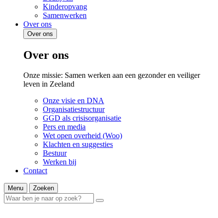
Kinderopvang
Samenwerken
Over ons
Over ons
Over ons
Onze missie: Samen werken aan een gezonder en veiliger
leven in Zeeland
Onze visie en DNA
Organisatiestructuur
GGD als crisisorganisatie
Pers en media
Wet open overheid (Woo)
Klachten en suggesties
Bestuur
Werken bij
Contact
Menu
Zoeken