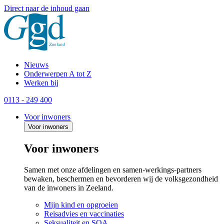
Direct naar de inhoud gaan
Nieuws
Onderwerpen A tot Z
Werken bij
0113 - 249 400
Voor inwoners
Voor inwoners
Voor inwoners
Samen met onze afdelingen en samen-werkings-partners
bewaken, beschermen en bevorderen wij de volksgezondheid
van de inwoners in Zeeland.
Mijn kind en opgroeien
Reisadvies en vaccinaties
Seksualiteit en SOA