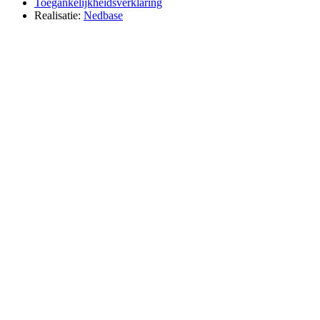
Toegankelijkheidsverklaring
Realisatie:
Nedbase