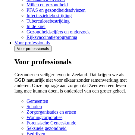
Milieu en gezondheid
PFAS en gezondheidsadviezen
Infectieziektebestrijding
Tuberculosebestrijding
In de knel
Gezondheidscijfers en onderzoek
Rijksvaccinatieprogramma
Voor professionals
Voor professionals
Voor professionals
Gezonder en veiliger leven in Zeeland. Dat krijgen we als
GGD natuurlijk niet voor elkaar zonder samenwerking met
anderen. Onze bijdrage aan zorgen dat Zeeuwen een leven
lang mee kunnen doen, is onderdeel van een groter geheel.
Gemeenten
Scholen
Zorgorganisaties en artsen
Woningcorporaties
Forensische Geneeskunde
Seksuele gezondheid
Bedrijven