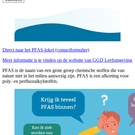
Direct naar het PFAS-loket (contactformulier)
Meer informatie is te vinden op de website van GGD Leefomgeving
PFAS is de naam van een grote groep chemische stoffen die van
nature niet in het milieu aanwezig zijn. PFAS is een afkorting voor
poly- en perfluoralkylstoffen.