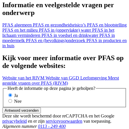
Informatie en veelgestelde vragen per
onderwerp
PFAS algemeen
PFAS en gezondheidsrisico’s
PFAS en blootstelling
PFAS en het milieu
PFAS in (oppervlakte) water
PFAS in het
lichaam verminderen
PFAS in voedsel en drinkwater
PFAS in
moedermelk
PFAS en (bevolkings)onderzoek
PFAS in producten en
in huis
Kijk voor meer informatie over PFAS op
de volgende websites:
Website van het RIVM
Website van GGD Leefomgeving
Meest
gestelde vragen over PFAS (RIVM)
Heeft de informatie op deze pagina je geholpen?
Ja
Nee
Antwoord verzenden
Deze site wordt beschermd door reCAPTCHA en het Google
privacybeleid
en er zijn
servicevoorwaarden
van toepassing.
Algemeen nummer
0113 - 249 400