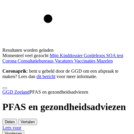
Resultaten worden geladen
Momenteel veel gezocht
Mijn Kinddossier
Gordelroos
SOA test
Corona
Consultatiebureaus
Vacatures
Vaccinaties
Mazelen
Coronaprik
: bent u gebeld door de GGD om een afspraak te
maken? Lees dan
dit bericht
voor meer informatie.
GGD Zeeland
PFAS en gezondheidsadviezen
PFAS en gezondheidsadviezen
Delen
Vertalen
Lees voor
Voorlezen