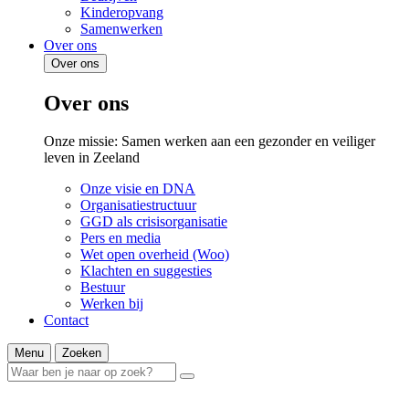
Kinderopvang
Samenwerken
Over ons
Over ons
Over ons
Onze missie: Samen werken aan een gezonder en veiliger
leven in Zeeland
Onze visie en DNA
Organisatiestructuur
GGD als crisisorganisatie
Pers en media
Wet open overheid (Woo)
Klachten en suggesties
Bestuur
Werken bij
Contact
Menu
Zoeken