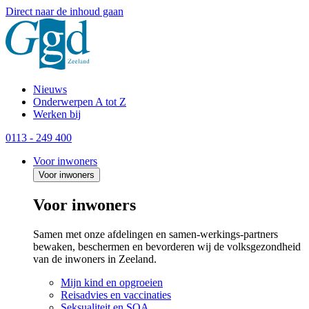
Direct naar de inhoud gaan
Nieuws
Onderwerpen A tot Z
Werken bij
0113 - 249 400
Voor inwoners
Voor inwoners
Voor inwoners
Samen met onze afdelingen en samen-werkings-partners
bewaken, beschermen en bevorderen wij de volksgezondheid
van de inwoners in Zeeland.
Mijn kind en opgroeien
Reisadvies en vaccinaties
Seksualiteit en SOA