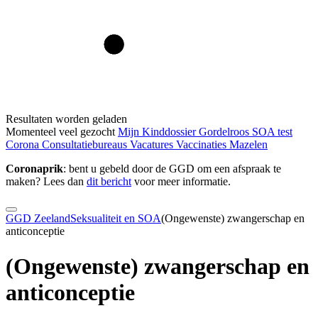
Resultaten worden geladen
Momenteel veel gezocht
Mijn Kinddossier
Gordelroos
SOA test
Corona
Consultatiebureaus
Vacatures
Vaccinaties
Mazelen
Coronaprik
: bent u gebeld door de GGD om een afspraak te
maken? Lees dan
dit bericht
voor meer informatie.
GGD Zeeland
Seksualiteit en SOA
(Ongewenste) zwangerschap en
anticonceptie
(Ongewenste) zwangerschap en
anticonceptie