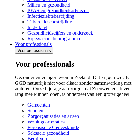
Milieu en gezondheid
PFAS en gezondheidsadviezen
Infectieziektebestrijding
Tuberculosebestrijding
In de knel
Gezondheidscijfers en onderzoek
Rijksvaccinatieprogramma
Voor professionals
Voor professionals
Voor professionals
Gezonder en veiliger leven in Zeeland. Dat krijgen we als
GGD natuurlijk niet voor elkaar zonder samenwerking met
anderen. Onze bijdrage aan zorgen dat Zeeuwen een leven
lang mee kunnen doen, is onderdeel van een groter geheel.
Gemeenten
Scholen
Zorgorganisaties en artsen
Woningcorporaties
Forensische Geneeskunde
Seksuele gezondheid
Bedrijven