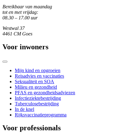
Bereikbaar van maandag
tot en met vrijdag:
08.30 – 17.00 uur
Westwal 37
4461 CM Goes
Voor inwoners
Mijn kind en opgroeien
Reisadvies en vaccinaties
Seksualiteit en SOA
Milieu en gezondheid
PFAS en gezondheidsadviezen
Infectieziektebestrijding
Tuberculosebestrijding
In de knel
Rijksvaccinatieprogramma
Voor professionals