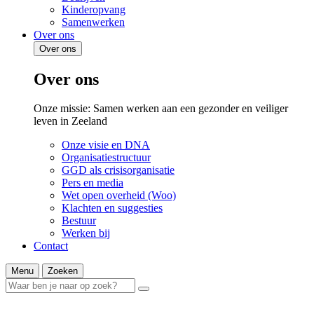
Kinderopvang
Samenwerken
Over ons
Over ons
Over ons
Onze missie: Samen werken aan een gezonder en veiliger
leven in Zeeland
Onze visie en DNA
Organisatiestructuur
GGD als crisisorganisatie
Pers en media
Wet open overheid (Woo)
Klachten en suggesties
Bestuur
Werken bij
Contact
Menu
Zoeken