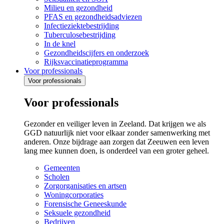
Milieu en gezondheid
PFAS en gezondheidsadviezen
Infectieziektebestrijding
Tuberculosebestrijding
In de knel
Gezondheidscijfers en onderzoek
Rijksvaccinatieprogramma
Voor professionals
Voor professionals
Voor professionals
Gezonder en veiliger leven in Zeeland. Dat krijgen we als
GGD natuurlijk niet voor elkaar zonder samenwerking met
anderen. Onze bijdrage aan zorgen dat Zeeuwen een leven
lang mee kunnen doen, is onderdeel van een groter geheel.
Gemeenten
Scholen
Zorgorganisaties en artsen
Woningcorporaties
Forensische Geneeskunde
Seksuele gezondheid
Bedrijven