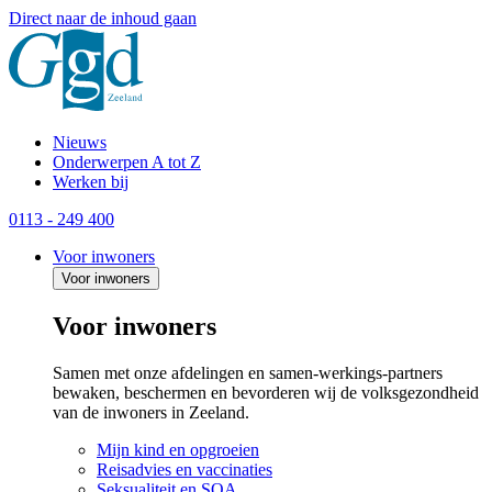
Direct naar de inhoud gaan
Nieuws
Onderwerpen A tot Z
Werken bij
0113 - 249 400
Voor inwoners
Voor inwoners
Voor inwoners
Samen met onze afdelingen en samen-werkings-partners
bewaken, beschermen en bevorderen wij de volksgezondheid
van de inwoners in Zeeland.
Mijn kind en opgroeien
Reisadvies en vaccinaties
Seksualiteit en SOA