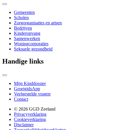
Gemeenten
Scholen
Zorgorganisaties en artsen
Bedrijven
Kinderopvang
Samenwerken
Woningcorporaties
Seksuele gezondheid
Handige links
Mijn Kinddossier
GroeigidsApp
Veelgestelde vragen
Contact
© 2026 GGD Zeeland
Privacyverklaring
Cookieverklaring
Disclaimer
Toegankelijkheidsverklaring