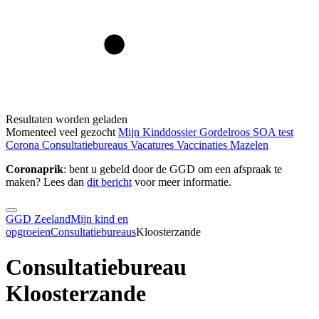
Resultaten worden geladen
Momenteel veel gezocht
Mijn Kinddossier
Gordelroos
SOA test
Corona
Consultatiebureaus
Vacatures
Vaccinaties
Mazelen
Coronaprik
: bent u gebeld door de GGD om een afspraak te
maken? Lees dan
dit bericht
voor meer informatie.
GGD Zeeland
Mijn kind en
opgroeien
Consultatiebureaus
Kloosterzande
Consultatiebureau
Kloosterzande