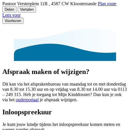
Pastoor Versterplein 11B , 4587 CW Kloosterzande
Plan route
Delen
Vertalen
Lees voor
Voorlezen
Afspraak maken of wijzigen?
Dit kan via het afsprakenbureau van maandag tot en met donderdag
van 8.30 tot 15.30 uur en op vrijdag van 8.30 tot 14.00 uur via 0113
– 249 315. Heb je toegang tot Mijn Kinddossier? Dan kun je ook
via het
ouderportaal
je afspraak wijzigen.
Inloopspreekuur
Je kunt jouw kindje tijdens het inloopspreekuur komen meten en
wegen zonder afspraak.