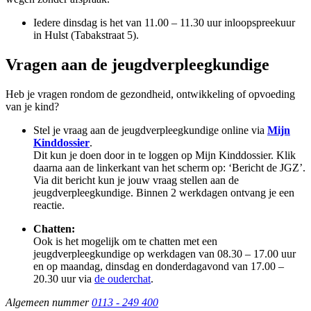
Iedere dinsdag is het van 11.00 – 11.30 uur inloopspreekuur
in Hulst (Tabakstraat 5).
Vragen aan de jeugdverpleegkundige
Heb je vragen rondom de gezondheid, ontwikkeling of opvoeding
van je kind?
Stel je vraag aan de jeugdverpleegkundige online via
Mijn
Kinddossier
.
Dit kun je doen door in te loggen op Mijn Kinddossier. Klik
daarna aan de linkerkant van het scherm op: ‘Bericht de JGZ’.
Via dit bericht kun je jouw vraag stellen aan de
jeugdverpleegkundige. Binnen 2 werkdagen ontvang je een
reactie.
Chatten:
Ook is het mogelijk om te chatten met een
jeugdverpleegkundige op werkdagen van 08.30 – 17.00 uur
en op maandag, dinsdag en donderdagavond van 17.00 –
20.30 uur via
de ouderchat
.
Algemeen nummer
0113 - 249 400