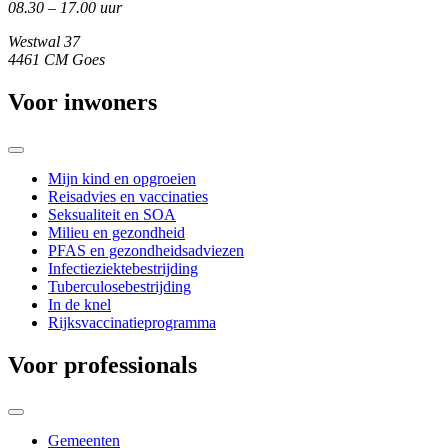
08.30 – 17.00 uur
Westwal 37
4461 CM Goes
Voor inwoners
Mijn kind en opgroeien
Reisadvies en vaccinaties
Seksualiteit en SOA
Milieu en gezondheid
PFAS en gezondheidsadviezen
Infectieziektebestrijding
Tuberculosebestrijding
In de knel
Rijksvaccinatieprogramma
Voor professionals
Gemeenten