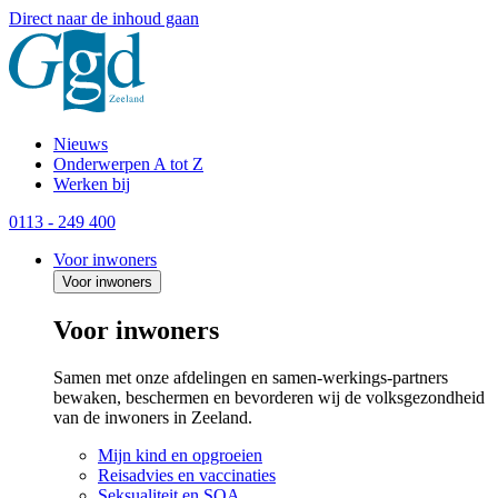
Direct naar de inhoud gaan
Nieuws
Onderwerpen A tot Z
Werken bij
0113 - 249 400
Voor inwoners
Voor inwoners
Voor inwoners
Samen met onze afdelingen en samen-werkings-partners
bewaken, beschermen en bevorderen wij de volksgezondheid
van de inwoners in Zeeland.
Mijn kind en opgroeien
Reisadvies en vaccinaties
Seksualiteit en SOA