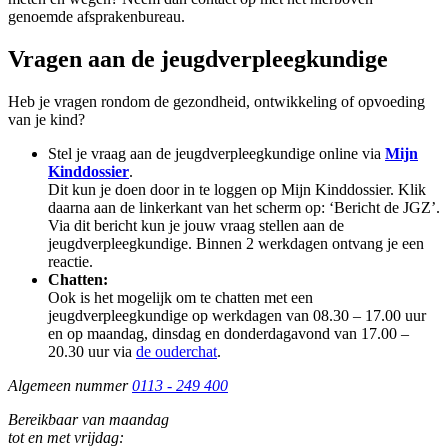
genoemde afsprakenbureau.
Vragen aan de jeugdverpleegkundige
Heb je vragen rondom de gezondheid, ontwikkeling of opvoeding
van je kind?
Stel je vraag aan de jeugdverpleegkundige online via
Mijn
Kinddossier
.
Dit kun je doen door in te loggen op Mijn Kinddossier. Klik
daarna aan de linkerkant van het scherm op: ‘Bericht de JGZ’.
Via dit bericht kun je jouw vraag stellen aan de
jeugdverpleegkundige. Binnen 2 werkdagen ontvang je een
reactie.
Chatten:
Ook is het mogelijk om te chatten met een
jeugdverpleegkundige op werkdagen van 08.30 – 17.00 uur
en op maandag, dinsdag en donderdagavond van 17.00 –
20.30 uur via
de ouderchat
.
Algemeen nummer
0113 - 249 400
Bereikbaar van maandag
tot en met vrijdag: