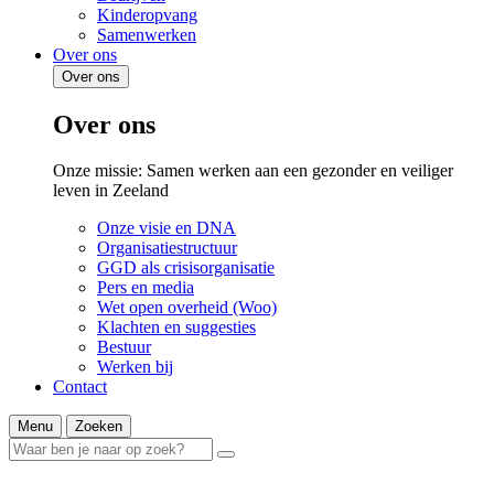
Kinderopvang
Samenwerken
Over ons
Over ons
Over ons
Onze missie: Samen werken aan een gezonder en veiliger
leven in Zeeland
Onze visie en DNA
Organisatiestructuur
GGD als crisisorganisatie
Pers en media
Wet open overheid (Woo)
Klachten en suggesties
Bestuur
Werken bij
Contact
Menu
Zoeken