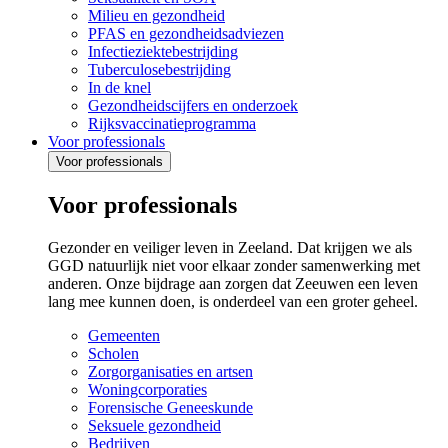
Milieu en gezondheid
PFAS en gezondheidsadviezen
Infectieziektebestrijding
Tuberculosebestrijding
In de knel
Gezondheidscijfers en onderzoek
Rijksvaccinatieprogramma
Voor professionals
Voor professionals
Voor professionals
Gezonder en veiliger leven in Zeeland. Dat krijgen we als
GGD natuurlijk niet voor elkaar zonder samenwerking met
anderen. Onze bijdrage aan zorgen dat Zeeuwen een leven
lang mee kunnen doen, is onderdeel van een groter geheel.
Gemeenten
Scholen
Zorgorganisaties en artsen
Woningcorporaties
Forensische Geneeskunde
Seksuele gezondheid
Bedrijven