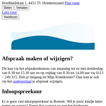
Hoefbladstraat 1, 4451 TL Heinkenszand
Plan route
Delen
Vertalen
Lees voor
Voorlezen
Afspraak maken of wijzigen?
Dit kan via het afsprakenbureau van maandag tot en met donderdag
van 8.30 tot 15.30 uur en op vrijdag van 8.30 tot 14.00 uur via 0113
– 249 315. Heb je toegang tot Mijn Kinddossier? Dan kun je ook
via het
ouderportaal
je afspraak wijzigen.
Inloopspreekuur
Er is geen vast inloopspreekuur in Borsele. Wil je jouw kindje laten
meten en wegen? Neem dan contact op met het hierboven