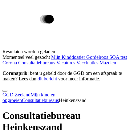
Resultaten worden geladen
Momenteel veel gezocht
Mijn Kinddossier
Gordelroos
SOA test
Corona
Consultatiebureaus
Vacatures
Vaccinaties
Mazelen
Coronaprik
: bent u gebeld door de GGD om een afspraak te
maken? Lees dan
dit bericht
voor meer informatie.
GGD Zeeland
Mijn kind en
opgroeien
Consultatiebureaus
Heinkenszand
Consultatiebureau
Heinkenszand