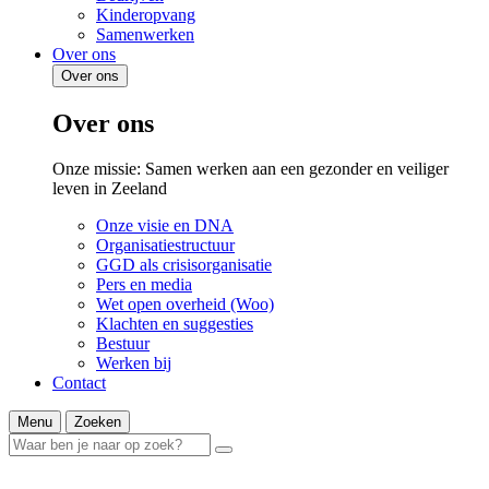
Kinderopvang
Samenwerken
Over ons
Over ons
Over ons
Onze missie: Samen werken aan een gezonder en veiliger
leven in Zeeland
Onze visie en DNA
Organisatiestructuur
GGD als crisisorganisatie
Pers en media
Wet open overheid (Woo)
Klachten en suggesties
Bestuur
Werken bij
Contact
Menu
Zoeken