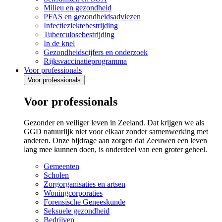
Milieu en gezondheid
PFAS en gezondheidsadviezen
Infectieziektebestrijding
Tuberculosebestrijding
In de knel
Gezondheidscijfers en onderzoek
Rijksvaccinatieprogramma
Voor professionals
Voor professionals
Voor professionals
Gezonder en veiliger leven in Zeeland. Dat krijgen we als
GGD natuurlijk niet voor elkaar zonder samenwerking met
anderen. Onze bijdrage aan zorgen dat Zeeuwen een leven
lang mee kunnen doen, is onderdeel van een groter geheel.
Gemeenten
Scholen
Zorgorganisaties en artsen
Woningcorporaties
Forensische Geneeskunde
Seksuele gezondheid
Bedrijven