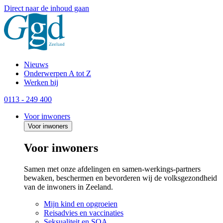
Direct naar de inhoud gaan
Nieuws
Onderwerpen A tot Z
Werken bij
0113 - 249 400
Voor inwoners
Voor inwoners
Voor inwoners
Samen met onze afdelingen en samen-werkings-partners
bewaken, beschermen en bevorderen wij de volksgezondheid
van de inwoners in Zeeland.
Mijn kind en opgroeien
Reisadvies en vaccinaties
Seksualiteit en SOA