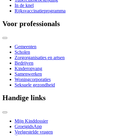
In de knel
Rijksvaccinatieprogramma
Voor professionals
Gemeenten
Scholen
Zorgorganisaties en artsen
Bedrijven
Kinderopvang
Samenwerken
Woningcorporaties
Seksuele gezondheid
Handige links
Mijn Kinddossier
GroeigidsApp
Veelgestelde vragen