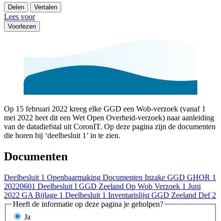
Delen
Vertalen
Lees voor
Voorlezen
Op 15 februari 2022 kreeg elke GGD een Wob-verzoek (vanaf 1
mei 2022 heet dit een Wet Open Overheid-verzoek) naar aanleiding
van de datadiefstal uit CoronIT. Op deze pagina zijn de documenten
die horen bij ‘deelbesluit 1’ in te zien.
Documenten
Deelbesluit 1 Openbaarmaking Documenten Inzake GGD GHOR 1
20220601 Deelbesluit I GGD Zeeland Op Wob Verzoek 1 Juni
2022 GA
Bijlage 1 Deelbesluit 1 Inventarislijst GGD Zeeland Def 2
Heeft de informatie op deze pagina je geholpen?
Ja