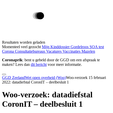
Resultaten worden geladen
Momenteel veel gezocht
Mijn Kinddossier
Gordelroos
SOA test
Corona
Consultatiebureaus
Vacatures
Vaccinaties
Mazelen
Coronaprik
: bent u gebeld door de GGD om een afspraak te
maken? Lees dan
dit bericht
voor meer informatie.
GGD Zeeland
Wet open overheid (Woo)
Woo-verzoek 15 februari
2022: datadiefstal CoronIT – deelbesluit 1
Woo-verzoek: datadiefstal
CoronIT – deelbesluit 1