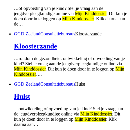
…of opvoeding van je kind? Stel je vraag aan de
jeugdverpleegkundige online via
Mijn Kinddossier
. Dit kun je
doen door in te loggen op
Mijn Kinddossier
. Klik daarna aan
de…
GGD Zeeland
Consultatiebureaus
Kloosterzande
Kloosterzande
…rondom de gezondheid, ontwikkeling of opvoeding van je
kind? Stel je vraag aan de jeugdverpleegkundige online via
Mijn Kinddossier
. Dit kun je doen door in te loggen op
Mijn
Kinddossier
….
GGD Zeeland
Consultatiebureaus
Hulst
Hulst
…ontwikkeling of opvoeding van je kind? Stel je vraag aan
de jeugdverpleegkundige online via
Mijn Kinddossier
. Dit
kun je doen door in te loggen op
Mijn Kinddossier
. Klik
daarna aan…