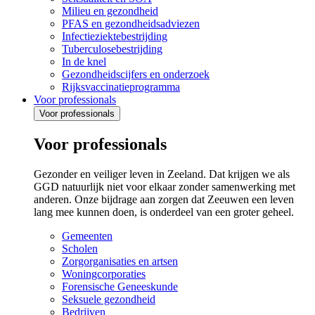
Milieu en gezondheid
PFAS en gezondheidsadviezen
Infectieziektebestrijding
Tuberculosebestrijding
In de knel
Gezondheidscijfers en onderzoek
Rijksvaccinatieprogramma
Voor professionals
Voor professionals
Voor professionals
Gezonder en veiliger leven in Zeeland. Dat krijgen we als
GGD natuurlijk niet voor elkaar zonder samenwerking met
anderen. Onze bijdrage aan zorgen dat Zeeuwen een leven
lang mee kunnen doen, is onderdeel van een groter geheel.
Gemeenten
Scholen
Zorgorganisaties en artsen
Woningcorporaties
Forensische Geneeskunde
Seksuele gezondheid
Bedrijven