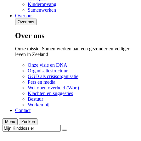
Kinderopvang
Samenwerken
Over ons
Over ons
Over ons
Onze missie: Samen werken aan een gezonder en veiliger
leven in Zeeland
Onze visie en DNA
Organisatiestructuur
GGD als crisisorganisatie
Pers en media
Wet open overheid (Woo)
Klachten en suggesties
Bestuur
Werken bij
Contact
Menu
Zoeken