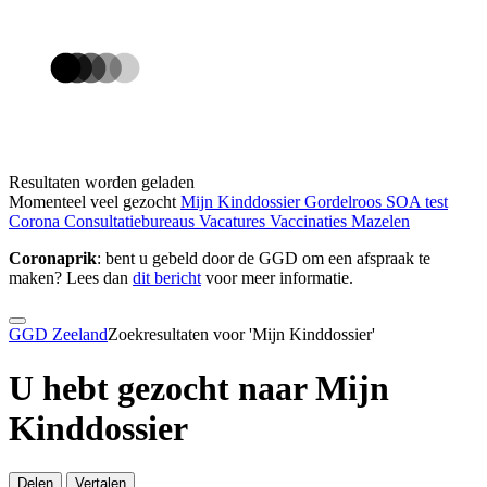
Resultaten worden geladen
Momenteel veel gezocht
Mijn Kinddossier
Gordelroos
SOA test
Corona
Consultatiebureaus
Vacatures
Vaccinaties
Mazelen
Coronaprik
: bent u gebeld door de GGD om een afspraak te
maken? Lees dan
dit bericht
voor meer informatie.
GGD Zeeland
Zoekresultaten voor 'Mijn Kinddossier'
U hebt gezocht naar Mijn
Kinddossier
Delen
Vertalen