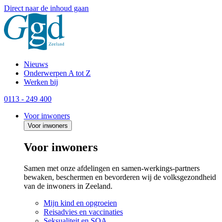
Direct naar de inhoud gaan
Nieuws
Onderwerpen A tot Z
Werken bij
0113 - 249 400
Voor inwoners
Voor inwoners
Voor inwoners
Samen met onze afdelingen en samen-werkings-partners
bewaken, beschermen en bevorderen wij de volksgezondheid
van de inwoners in Zeeland.
Mijn kind en opgroeien
Reisadvies en vaccinaties
Seksualiteit en SOA