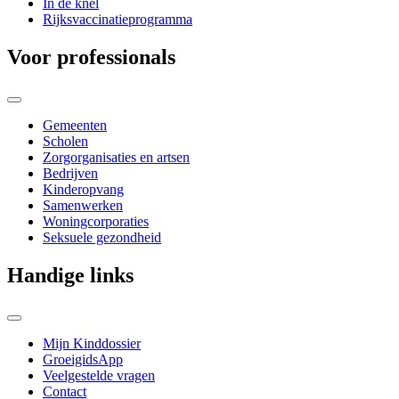
In de knel
Rijksvaccinatieprogramma
Voor professionals
Gemeenten
Scholen
Zorgorganisaties en artsen
Bedrijven
Kinderopvang
Samenwerken
Woningcorporaties
Seksuele gezondheid
Handige links
Mijn Kinddossier
GroeigidsApp
Veelgestelde vragen
Contact