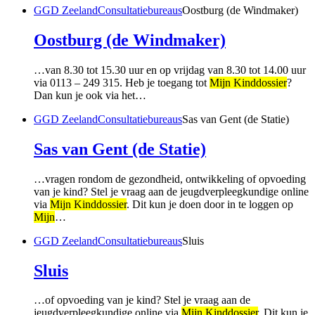
GGD Zeeland
Consultatiebureaus
Oostburg (de Windmaker)
Oostburg (de Windmaker)
…van 8.30 tot 15.30 uur en op vrijdag van 8.30 tot 14.00 uur
via 0113 – 249 315. Heb je toegang tot
Mijn Kinddossier
?
Dan kun je ook via het…
GGD Zeeland
Consultatiebureaus
Sas van Gent (de Statie)
Sas van Gent (de Statie)
…vragen rondom de gezondheid, ontwikkeling of opvoeding
van je kind? Stel je vraag aan de jeugdverpleegkundige online
via
Mijn Kinddossier
. Dit kun je doen door in te loggen op
Mijn
…
GGD Zeeland
Consultatiebureaus
Sluis
Sluis
…of opvoeding van je kind? Stel je vraag aan de
jeugdverpleegkundige online via
Mijn Kinddossier
. Dit kun je