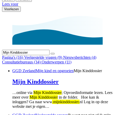
Lees voor
Voorlezen
Pagina's (16)
Veelgestelde vragen (9)
Nieuwsberichten (4)
Consultatiebureaus (34)
Onderwerpen (11)
GGD Zeeland
Mijn kind en opgroeien
Mijn Kinddossier
Mijn Kinddossier
…online via
Mijn Kinddossier
; Opvoedinformatie lezen. Lees
meer over
Mijn Kinddossier
in de folder. Hoe kan ik
inloggen? Ga naar www
.mijnkinddossier.
nl Log in op deze
website met je eigen…