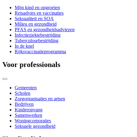
Mijn kind en opgroeien
Reisadvies en vaccinaties
Seksualiteit en SOA
Milieu en gezondheid
PFAS en gezondheidsadviezen
Infectieziektebestrijding
Tuberculosebestrijding
In de knel
Rijksvaccinatieprogramma
Voor professionals
Gemeenten
Scholen
Zorgorganisaties en artsen
Bedrijven
Kinderopvang
Samenwerken
Woningcorporaties
Seksuele gezondheid