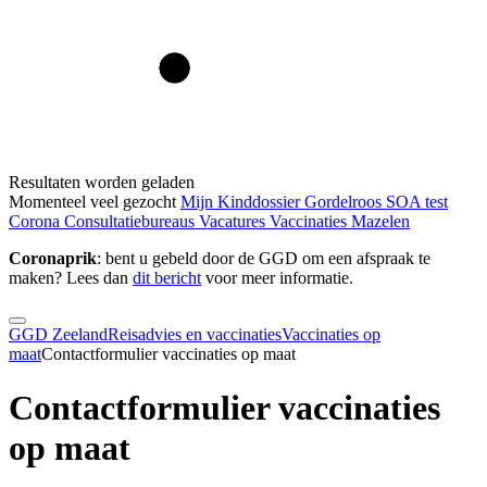
Resultaten worden geladen
Momenteel veel gezocht
Mijn Kinddossier
Gordelroos
SOA test
Corona
Consultatiebureaus
Vacatures
Vaccinaties
Mazelen
Coronaprik
: bent u gebeld door de GGD om een afspraak te
maken? Lees dan
dit bericht
voor meer informatie.
GGD Zeeland
Reisadvies en vaccinaties
Vaccinaties op
maat
Contactformulier vaccinaties op maat
Contactformulier vaccinaties
op maat