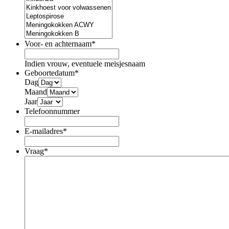
Voor- en achternaam
*
Indien vrouw, eventuele meisjesnaam
Geboortedatum
*
Dag
Maand
Jaar
Telefoonnummer
E-mailadres
*
Vraag
*