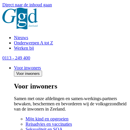
Direct naar de inhoud gaan
Nieuws
Onderwerpen A tot Z
Werken bij
0113 - 249 400
Voor inwoners
Voor inwoners
Voor inwoners
Samen met onze afdelingen en samen-werkings-partners
bewaken, beschermen en bevorderen wij de volksgezondheid
van de inwoners in Zeeland.
Mijn kind en opgroeien
Reisadvies en vaccinaties
Seksualiteit en SOA