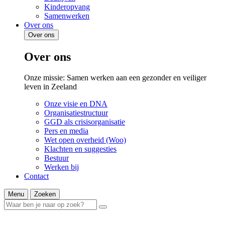
Kinderopvang
Samenwerken
Over ons
Over ons
Over ons
Onze missie: Samen werken aan een gezonder en veiliger
leven in Zeeland
Onze visie en DNA
Organisatiestructuur
GGD als crisisorganisatie
Pers en media
Wet open overheid (Woo)
Klachten en suggesties
Bestuur
Werken bij
Contact
Menu
Zoeken