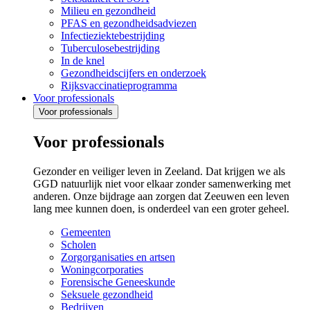
Milieu en gezondheid
PFAS en gezondheidsadviezen
Infectieziektebestrijding
Tuberculosebestrijding
In de knel
Gezondheidscijfers en onderzoek
Rijksvaccinatieprogramma
Voor professionals
Voor professionals
Voor professionals
Gezonder en veiliger leven in Zeeland. Dat krijgen we als
GGD natuurlijk niet voor elkaar zonder samenwerking met
anderen. Onze bijdrage aan zorgen dat Zeeuwen een leven
lang mee kunnen doen, is onderdeel van een groter geheel.
Gemeenten
Scholen
Zorgorganisaties en artsen
Woningcorporaties
Forensische Geneeskunde
Seksuele gezondheid
Bedrijven