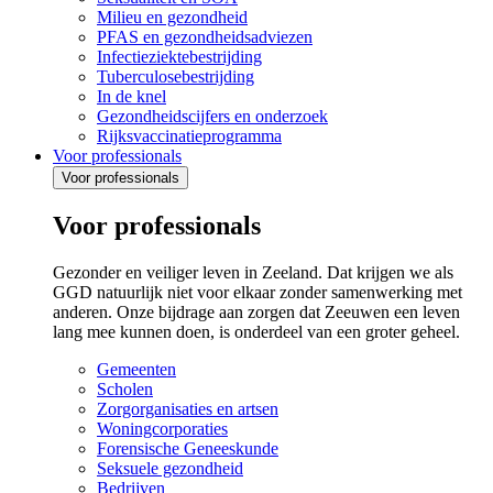
Milieu en gezondheid
PFAS en gezondheidsadviezen
Infectieziektebestrijding
Tuberculosebestrijding
In de knel
Gezondheidscijfers en onderzoek
Rijksvaccinatieprogramma
Voor professionals
Voor professionals
Voor professionals
Gezonder en veiliger leven in Zeeland. Dat krijgen we als
GGD natuurlijk niet voor elkaar zonder samenwerking met
anderen. Onze bijdrage aan zorgen dat Zeeuwen een leven
lang mee kunnen doen, is onderdeel van een groter geheel.
Gemeenten
Scholen
Zorgorganisaties en artsen
Woningcorporaties
Forensische Geneeskunde
Seksuele gezondheid
Bedrijven