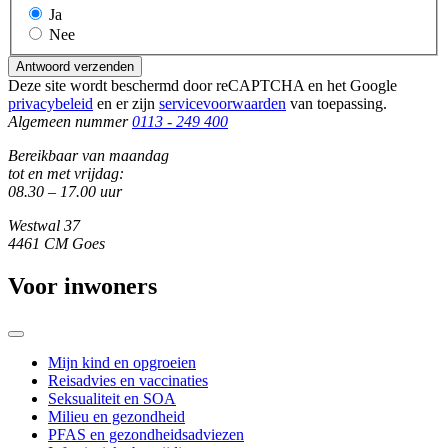
Ja
Nee
Antwoord verzenden
Deze site wordt beschermd door reCAPTCHA en het Google
privacybeleid
en er zijn
servicevoorwaarden
van toepassing.
Algemeen nummer
0113 - 249 400
Bereikbaar van maandag
tot en met vrijdag:
08.30 – 17.00 uur
Westwal 37
4461 CM Goes
Voor inwoners
Mijn kind en opgroeien
Reisadvies en vaccinaties
Seksualiteit en SOA
Milieu en gezondheid
PFAS en gezondheidsadviezen