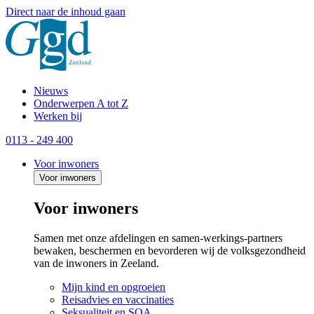
Direct naar de inhoud gaan
Nieuws
Onderwerpen A tot Z
Werken bij
0113 - 249 400
Voor inwoners
Voor inwoners
Voor inwoners
Samen met onze afdelingen en samen-werkings-partners
bewaken, beschermen en bevorderen wij de volksgezondheid
van de inwoners in Zeeland.
Mijn kind en opgroeien
Reisadvies en vaccinaties
Seksualiteit en SOA