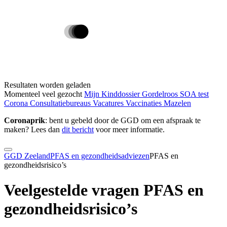
Resultaten worden geladen
Momenteel veel gezocht
Mijn Kinddossier
Gordelroos
SOA test
Corona
Consultatiebureaus
Vacatures
Vaccinaties
Mazelen
Coronaprik
: bent u gebeld door de GGD om een afspraak te
maken? Lees dan
dit bericht
voor meer informatie.
GGD Zeeland
PFAS en gezondheidsadviezen
PFAS en
gezondheidsrisico’s
Veelgestelde vragen PFAS en
gezondheidsrisico’s