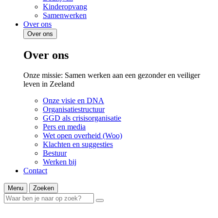
Kinderopvang
Samenwerken
Over ons
Over ons
Over ons
Onze missie: Samen werken aan een gezonder en veiliger
leven in Zeeland
Onze visie en DNA
Organisatiestructuur
GGD als crisisorganisatie
Pers en media
Wet open overheid (Woo)
Klachten en suggesties
Bestuur
Werken bij
Contact
Menu
Zoeken