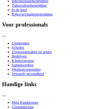
Infectieziektebestrijding
Tuberculosebestrijding
In de knel
Rijksvaccinatieprogramma
Voor professionals
Gemeenten
Scholen
Zorgorganisaties en artsen
Bedrijven
Kinderopvang
Samenwerken
Woningcorporaties
Seksuele gezondheid
Handige links
Mijn Kinddossier
GroeigidsApp