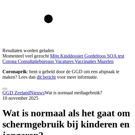
Resultaten worden geladen
Momenteel veel gezocht
Mijn Kinddossier
Gordelroos
SOA test
Corona
Consultatiebureaus
Vacatures
Vaccinaties
Mazelen
Coronaprik
: bent u gebeld door de GGD om een afspraak te
maken? Lees dan
dit bericht
voor meer informatie.
GGD Zeeland
Nieuws
Wat is normaal mediagebruik?
10 november 2025
Wat is normaal als het gaat om
schermgebruik bij kinderen en