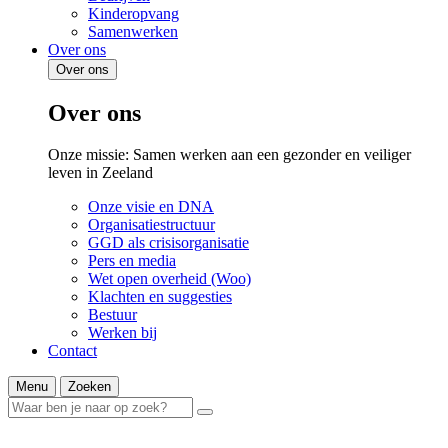
Kinderopvang
Samenwerken
Over ons
Over ons
Over ons
Onze missie: Samen werken aan een gezonder en veiliger
leven in Zeeland
Onze visie en DNA
Organisatiestructuur
GGD als crisisorganisatie
Pers en media
Wet open overheid (Woo)
Klachten en suggesties
Bestuur
Werken bij
Contact
Menu
Zoeken