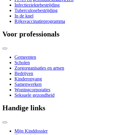
Infectieziektebestrijding
Tuberculosebestrijding
In de knel
Rijksvaccinatieprogramma
Voor professionals
Gemeenten
Scholen
Zorgorganisaties en artsen
Bedrijven
Kinderopvang
Samenwerken
Woningcorporaties
Seksuele gezondheid
Handige links
Mijn Kinddossier