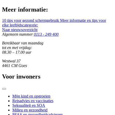
Meer informatie:
10 tips voor gezond schermgebruik
Meer informatie en tips voor
elke leeftijdscategorie:
Naar nieuwsoverzicht
Algemeen nummer
0113 - 249 400
Bereikbaar van maandag
tot en met vrijdag:
08.30 – 17.00 uur
Westwal 37
4461 CM Goes
Voor inwoners
Mijn kind en opgroeien
Reisadvies en vaccinaties
Seksualiteit en SOA
Milieu en gezondheid
PFAS en gezondheidsadviezen