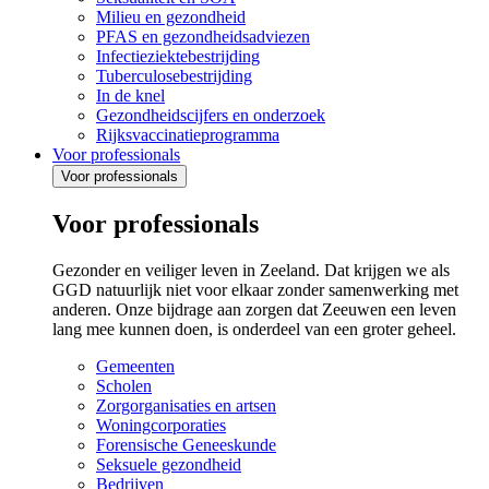
Milieu en gezondheid
PFAS en gezondheidsadviezen
Infectieziektebestrijding
Tuberculosebestrijding
In de knel
Gezondheidscijfers en onderzoek
Rijksvaccinatieprogramma
Voor professionals
Voor professionals
Voor professionals
Gezonder en veiliger leven in Zeeland. Dat krijgen we als
GGD natuurlijk niet voor elkaar zonder samenwerking met
anderen. Onze bijdrage aan zorgen dat Zeeuwen een leven
lang mee kunnen doen, is onderdeel van een groter geheel.
Gemeenten
Scholen
Zorgorganisaties en artsen
Woningcorporaties
Forensische Geneeskunde
Seksuele gezondheid
Bedrijven