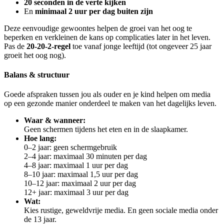
20 seconden in de verte kijken
En
minimaal 2 uur per dag buiten zijn
Deze eenvoudige gewoontes helpen de groei van het oog te
beperken en verkleinen de kans op complicaties later in het leven.
Pas de
20-20-2-regel
toe vanaf jonge leeftijd (tot ongeveer 25 jaar
groeit het oog nog).
Balans & structuur
Goede afspraken tussen jou als ouder en je kind helpen om media
op een gezonde manier onderdeel te maken van het dagelijks leven.
Waar & wanneer:
Geen schermen tijdens het eten en in de slaapkamer.
Hoe lang:
0–2 jaar: geen schermgebruik
2–4 jaar: maximaal 30 minuten per dag
4–8 jaar: maximaal 1 uur per dag
8–10 jaar: maximaal 1,5 uur per dag
10–12 jaar: maximaal 2 uur per dag
12+ jaar: maximaal 3 uur per dag
Wat:
Kies rustige, geweldvrije media. En geen sociale media onder
de 13 jaar.