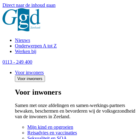
Direct naar de inhoud gaan
Nieuws
Onderwerpen A tot Z
Werken bij
0113 - 249 400
Voor inwoners
Voor inwoners
Voor inwoners
Samen met onze afdelingen en samen-werkings-partners
bewaken, beschermen en bevorderen wij de volksgezondheid
van de inwoners in Zeeland.
Mijn kind en opgroeien
Reisadvies en vaccinaties
Seksualiteit en SOA