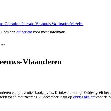
ona
Consultatiebureaus
Vacatures
Vaccinaties
Mazelen
? Lees dan
dit bericht
voor meer informatie.
eren
 Zeeuws-Vlaanderen
deren een preventief kookadvies. Drinkwaterbedrijf Evides geeft het 
 geldt tot en met zaterdag 20 december. Kijk op
evides.nl/alert
voor de po