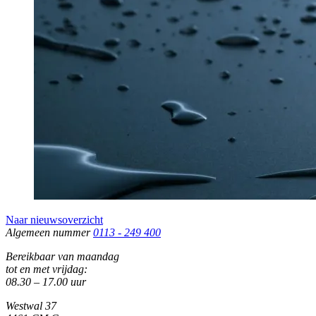
Naar nieuwsoverzicht
Algemeen nummer
0113 - 249 400
Bereikbaar van maandag
tot en met vrijdag:
08.30 – 17.00 uur
Westwal 37