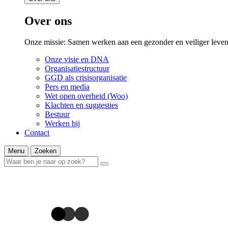
Over ons
Onze missie: Samen werken aan een gezonder en veiliger leven
Onze visie en DNA
Organisatiestructuur
GGD als crisisorganisatie
Pers en media
Wet open overheid (Woo)
Klachten en suggesties
Bestuur
Werken bij
Contact
Menu
Zoeken