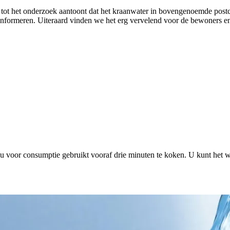
f tot het onderzoek aantoont dat het kraanwater in bovengenoemde pos
formeren. Uiteraard vinden we het erg vervelend voor de bewoners en 
 u voor consumptie gebruikt vooraf drie minuten te koken. U kunt het w