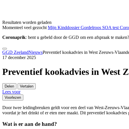
Resultaten worden geladen
Momenteel veel gezocht
Mijn Kinddossier
Gordelroos
SOA test
Cor
Coronaprik
: bent u gebeld door de GGD om een afspraak te maken
GGD Zeeland
Nieuws
Preventief kookadvies in West Zeeuws-Vlaand
17 december 2025
Preventief kookadvies in West
Delen
Vertalen
Lees voor
Voorlezen
Door twee leidingbreuken geldt voor een deel van West-Zeeuws-Vlaan
voordat je het drinkt of er eten mee maakt. Dit preventief kookadvies
Wat is er aan de hand?