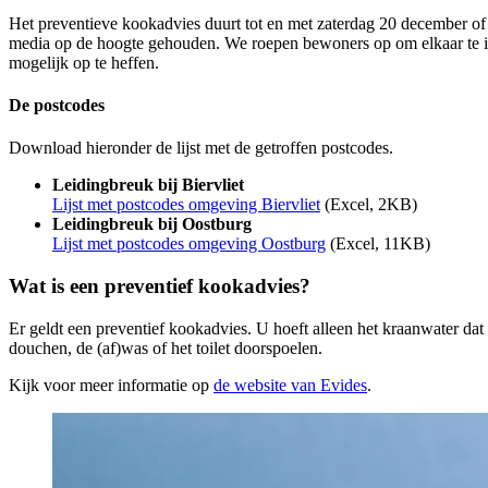
Het preventieve kookadvies duurt tot en met zaterdag 20 december o
media op de hoogte gehouden. We roepen bewoners op om elkaar te in
mogelijk op te heffen.
De postcodes
Download hieronder de lijst met de getroffen postcodes.
Leidingbreuk bij Biervliet
Lijst met postcodes omgeving Biervliet
(Excel, 2KB)
Leidingbreuk bij Oostburg
Lijst met postcodes omgeving Oostburg
(Excel, 11KB)
Wat is een preventief kookadvies?
Er geldt een preventief kookadvies. U hoeft alleen het kraanwater dat
douchen, de (af)was of het toilet doorspoelen.
Kijk voor meer informatie op
de website van Evides
.