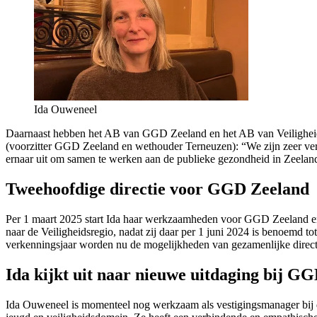
Ida Ouweneel
Daarnaast hebben het AB van GGD Zeeland en het AB van Veilighei
(voorzitter GGD Zeeland en wethouder Terneuzen): “We zijn zeer ve
ernaar uit om samen te werken aan de publieke gezondheid in Zeelan
Tweehoofdige directie voor GGD Zeeland
Per 1 maart 2025 start Ida haar werkzaamheden voor GGD Zeeland en
naar de Veiligheidsregio, nadat zij daar per 1 juni 2024 is benoemd t
verkenningsjaar worden nu de mogelijkheden van gezamenlijke direct
Ida kijkt uit naar nieuwe uitdaging bij G
Ida Ouweneel is momenteel nog werkzaam als vestigingsmanager bij d