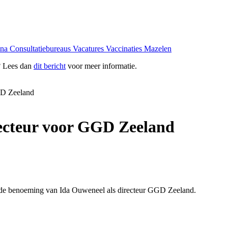
ona
Consultatiebureaus
Vacatures
Vaccinaties
Mazelen
? Lees dan
dit bericht
voor meer informatie.
GD Zeeland
ecteur voor GGD Zeeland
de benoeming van Ida Ouweneel als directeur GGD Zeeland.