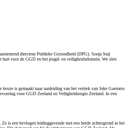
arnemend directeur Publieke Gezondheid (DPG). Sonja Suij
 hart voor de GGD en het jeugd- en veiligheidsdomein. We zien
 keuze is gemaakt naar aanleiding van het vertrek van Joke Gaemers
ectievoering voor GGD Zeeland en Veiligheidsregio Zeeland. In een
Ze is een bevlogen leidinggevende met een brede achtergrond in het