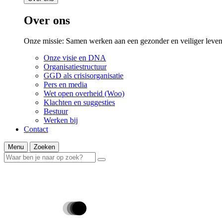
Over ons
Onze missie: Samen werken aan een gezonder en veiliger leven
Onze visie en DNA
Organisatiestructuur
GGD als crisisorganisatie
Pers en media
Wet open overheid (Woo)
Klachten en suggesties
Bestuur
Werken bij
Contact
Menu
Zoeken