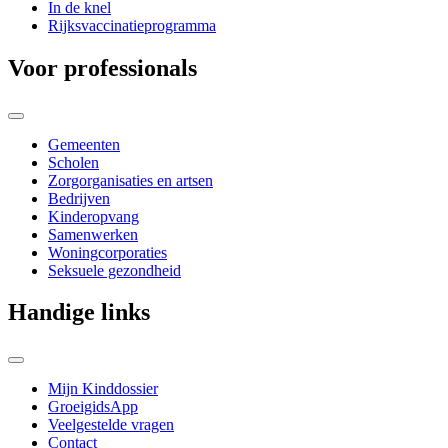
In de knel
Rijksvaccinatieprogramma
Voor professionals
Gemeenten
Scholen
Zorgorganisaties en artsen
Bedrijven
Kinderopvang
Samenwerken
Woningcorporaties
Seksuele gezondheid
Handige links
Mijn Kinddossier
GroeigidsApp
Veelgestelde vragen
Contact