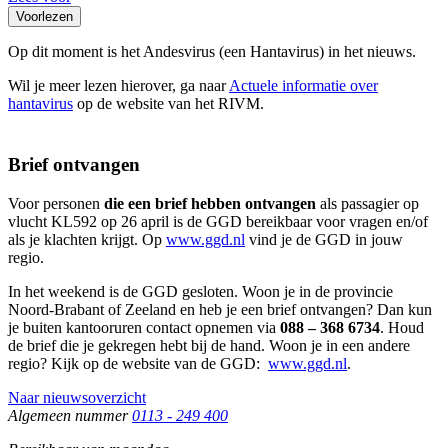
Voorlezen
Op dit moment is het Andesvirus (een Hantavirus) in het nieuws.
Wil je meer lezen hierover, ga naar
Actuele informatie over
hantavirus
op de website van het RIVM.
Brief ontvangen
Voor personen
die een brief hebben ontvangen
als passagier op
vlucht KL592 op 26 april is de GGD bereikbaar voor vragen en/of
als je klachten krijgt. Op
www.ggd.nl
vind je de GGD in jouw
regio.
In het weekend is de GGD gesloten. Woon je in de provincie
Noord-Brabant of Zeeland en heb je een brief ontvangen? Dan kun
je buiten kantooruren contact opnemen via
088 – 368 6734
. Houd
de brief die je gekregen hebt bij de hand. Woon je in een andere
regio? Kijk op de website van de GGD:
www.ggd.nl
.
Naar nieuwsoverzicht
Algemeen nummer
0113 - 249 400