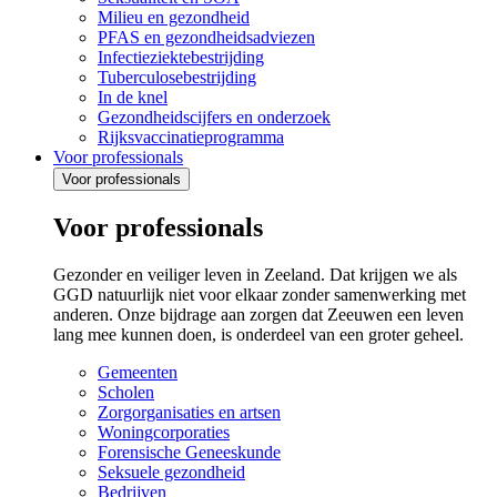
Milieu en gezondheid
PFAS en gezondheidsadviezen
Infectieziektebestrijding
Tuberculosebestrijding
In de knel
Gezondheidscijfers en onderzoek
Rijksvaccinatieprogramma
Voor professionals
Voor professionals
Voor professionals
Gezonder en veiliger leven in Zeeland. Dat krijgen we als
GGD natuurlijk niet voor elkaar zonder samenwerking met
anderen. Onze bijdrage aan zorgen dat Zeeuwen een leven
lang mee kunnen doen, is onderdeel van een groter geheel.
Gemeenten
Scholen
Zorgorganisaties en artsen
Woningcorporaties
Forensische Geneeskunde
Seksuele gezondheid
Bedrijven