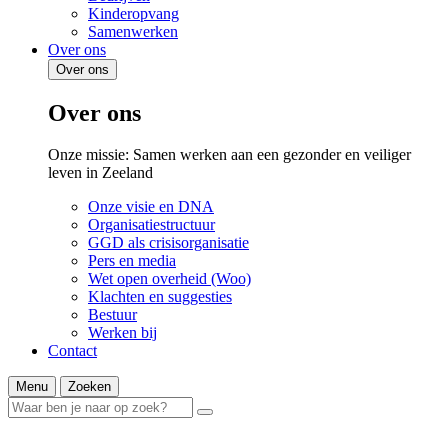
Kinderopvang
Samenwerken
Over ons
Over ons
Over ons
Onze missie: Samen werken aan een gezonder en veiliger
leven in Zeeland
Onze visie en DNA
Organisatiestructuur
GGD als crisisorganisatie
Pers en media
Wet open overheid (Woo)
Klachten en suggesties
Bestuur
Werken bij
Contact
Menu
Zoeken