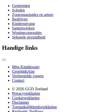
Gemeenten
Scholen
Zorgorganisaties en artsen
Bedrijven
Kinderopvang
Samenwerken
Woningcorporaties
Seksuele gezondheid
Handige links
Mijn Kinddossier
GroeigidsApp
Veelgestelde vragen
Contact
© 2026 GGD Zeeland
Privacyverklaring
Cookieverklaring
Disclaimer
Toegankelijkheidsverklaring
Realisatie:
Nedbase