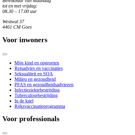
Bereikbaar van maandag
tot en met vrijdag:
08.30 – 17.00 uur
Westwal 37
4461 CM Goes
Voor inwoners
Mijn kind en opgroeien
Reisadvies en vaccinaties
Seksualiteit en SOA
Milieu en gezondheid
PFAS en gezondheidsadviezen
Infectieziektebestrijding
Tuberculosebestrijding
In de knel
Rijksvaccinatieprogramma
Voor professionals