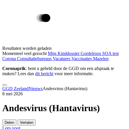
Resultaten worden geladen
Momenteel veel gezocht
Mijn Kinddossier
Gordelroos
SOA test
Corona
Consultatiebureaus
Vacatures
Vaccinaties
Mazelen
Coronaprik
: bent u gebeld door de GGD om een afspraak te
maken? Lees dan
dit bericht
voor meer informatie.
GGD Zeeland
Nieuws
Andesvirus (Hantavirus)
8 mei 2026
Andesvirus (Hantavirus)
Delen
Vertalen
Lees voor