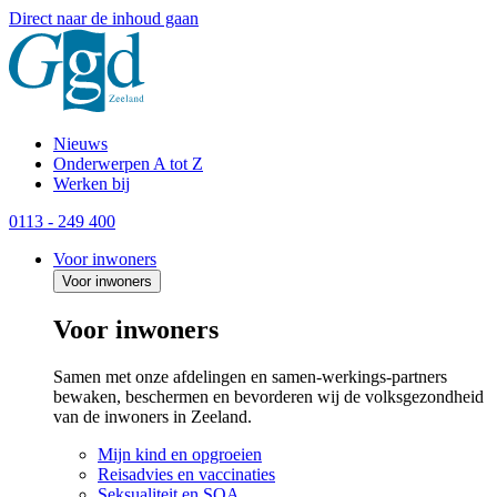
Direct naar de inhoud gaan
Nieuws
Onderwerpen A tot Z
Werken bij
0113 - 249 400
Voor inwoners
Voor inwoners
Voor inwoners
Samen met onze afdelingen en samen-werkings-partners
bewaken, beschermen en bevorderen wij de volksgezondheid
van de inwoners in Zeeland.
Mijn kind en opgroeien
Reisadvies en vaccinaties
Seksualiteit en SOA