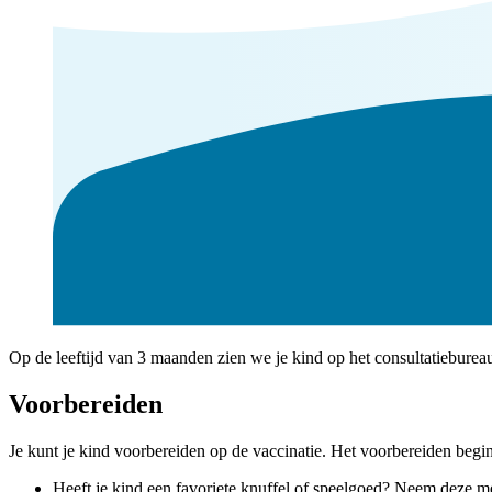
Op de leeftijd van 3 maanden zien we je kind op het consultatieburea
Voorbereiden
Je kunt je kind voorbereiden op de vaccinatie.
Het voorbereiden begint
Heeft je kind een favoriete knuffel of speelgoed? Neem deze m