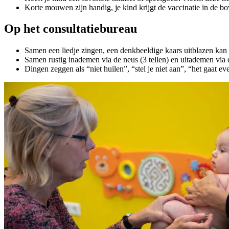
Korte mouwen zijn handig, je kind krijgt de vaccinatie in de b
Op het consultatiebureau
Samen een liedje zingen, een denkbeeldige kaars uitblazen kan
Samen rustig inademen via de neus (3 tellen) en uitademen via 
Dingen zeggen als “niet huilen”, “stel je niet aan”, “het gaat e