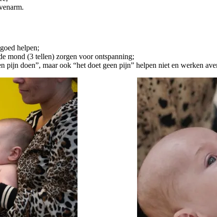
ovenarm.
 goed helpen;
de mond (3 tellen) zorgen voor ontspanning;
ven pijn doen”, maar ook “het doet geen pijn” helpen niet en werken ave