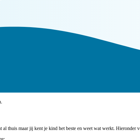
u.
 al thuis maar jij kent je kind het beste en weet wat werkt.
Hieronder vo
ee;