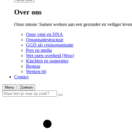
Over ons
Onze missie: Samen werken aan een gezonder en veiliger leven
Onze visie en DNA
Organisatiestructuur
GGD als crisisorganisatie
Pers en media
Wet open overheid (Woo)
Klachten en suggesties
Bestuur
Werken bij
Contact
Menu
Zoeken