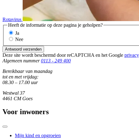
Rotavirus
Heeft de informatie op deze pagina je geholpen?
Ja
Nee
Antwoord verzenden
Deze site wordt beschermd door reCAPTCHA en het Google
privacy
Algemeen nummer
0113 - 249 400
Bereikbaar van maandag
tot en met vrijdag:
08.30 – 17.00 uur
Westwal 37
4461 CM Goes
Voor inwoners
Mijn kind en opgroeien