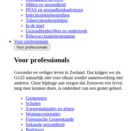
Milieu en gezondheid
PFAS en gezondheidsadviezen
Infectieziektebestrijding
Tuberculosebestrijding
In de knel
Gezondheidscijfers en onderzoek
Rijksvaccinatieprogramma
Voor professionals
Voor professionals
Voor professionals
Gezonder en veiliger leven in Zeeland. Dat krijgen we als
GGD natuurlijk niet voor elkaar zonder samenwerking met
anderen. Onze bijdrage aan zorgen dat Zeeuwen een leven
lang mee kunnen doen, is onderdeel van een groter geheel.
Gemeenten
Scholen
Zorgorganisaties en artsen
Woningcorporaties
Forensische Geneeskunde
Seksuele gezondheid
Bedrijven