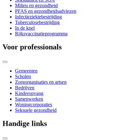
Milieu en gezondheid
PFAS en gezondheidsadviezen
Infectieziektebestrijding
Tuberculosebestrijding
In de knel
Rijksvaccinatieprogramma
Voor professionals
Gemeenten
Scholen
Zorgorganisaties en artsen
Bedrijven
Kinderopvang
Samenwerken
Woningcorporaties
Seksuele gezondheid
Handige links