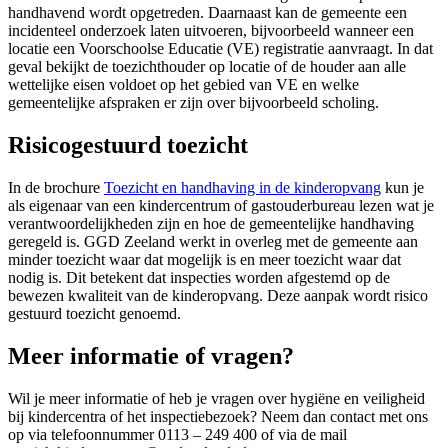
handhavend wordt opgetreden. Daarnaast kan de gemeente een
incidenteel onderzoek laten uitvoeren, bijvoorbeeld wanneer een
locatie een Voorschoolse Educatie (VE) registratie aanvraagt. In dat
geval bekijkt de toezichthouder op locatie of de houder aan alle
wettelijke eisen voldoet op het gebied van VE en welke
gemeentelijke afspraken er zijn over bijvoorbeeld scholing.
Risicogestuurd toezicht
In de brochure
Toezicht en handhaving in de kinderopvang
kun je
als eigenaar van een kindercentrum of gastouderbureau lezen wat je
verantwoordelijkheden zijn en hoe de gemeentelijke handhaving
geregeld is. GGD Zeeland werkt in overleg met de gemeente aan
minder toezicht waar dat mogelijk is en meer toezicht waar dat
nodig is. Dit betekent dat inspecties worden afgestemd op de
bewezen kwaliteit van de kinderopvang. Deze aanpak wordt risico
gestuurd toezicht genoemd.
Meer informatie of vragen?
Wil je meer informatie of heb je vragen over hygiëne en veiligheid
bij kindercentra of het inspectiebezoek? Neem dan contact met ons
op via telefoonnummer 0113 – 249 400 of via de mail