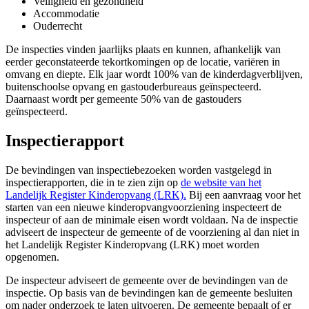
Veiligheid en gezondheid
Accommodatie
Ouderrecht
De inspecties vinden jaarlijks plaats en kunnen, afhankelijk van
eerder geconstateerde tekortkomingen op de locatie, variëren in
omvang en diepte. Elk jaar wordt 100% van de kinderdagverblijven,
buitenschoolse opvang en gastouderbureaus geïnspecteerd.
Daarnaast wordt per gemeente 50% van de gastouders
geïnspecteerd.
Inspectierapport
De bevindingen van inspectiebezoeken worden vastgelegd in
inspectierapporten, die in te zien zijn op
de website van het
Landelijk Register Kinderopvang (LRK).
Bij een aanvraag voor het
starten van een nieuwe kinderopvangvoorziening inspecteert de
inspecteur of aan de minimale eisen wordt voldaan. Na de inspectie
adviseert de inspecteur de gemeente of de voorziening al dan niet in
het Landelijk Register Kinderopvang (LRK) moet worden
opgenomen.
De inspecteur adviseert de gemeente over de bevindingen van de
inspectie. Op basis van de bevindingen kan de gemeente besluiten
om nader onderzoek te laten uitvoeren. De gemeente bepaalt of er