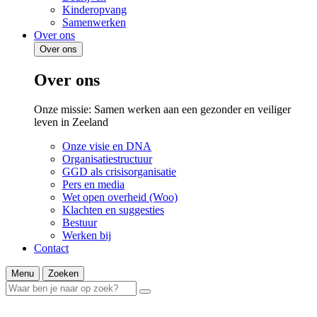
Kinderopvang
Samenwerken
Over ons
Over ons
Over ons
Onze missie: Samen werken aan een gezonder en veiliger
leven in Zeeland
Onze visie en DNA
Organisatiestructuur
GGD als crisisorganisatie
Pers en media
Wet open overheid (Woo)
Klachten en suggesties
Bestuur
Werken bij
Contact
Menu
Zoeken