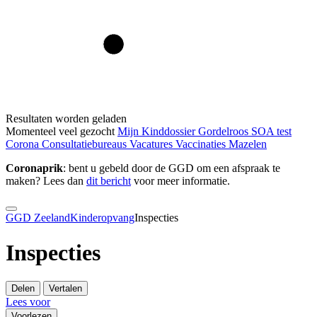
Resultaten worden geladen
Momenteel veel gezocht
Mijn Kinddossier
Gordelroos
SOA test
Corona
Consultatiebureaus
Vacatures
Vaccinaties
Mazelen
Coronaprik
: bent u gebeld door de GGD om een afspraak te
maken? Lees dan
dit bericht
voor meer informatie.
GGD Zeeland
Kinderopvang
Inspecties
Inspecties
Delen
Vertalen
Lees voor
Voorlezen