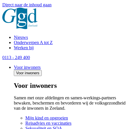
Direct naar de inhoud gaan
Nieuws
Onderwerpen A tot Z
Werken bij
0113 - 249 400
Voor inwoners
Voor inwoners
Voor inwoners
Samen met onze afdelingen en samen-werkings-partners
bewaken, beschermen en bevorderen wij de volksgezondheid
van de inwoners in Zeeland.
Mijn kind en opgroeien
Reisadvies en vaccinaties
Seksualiteit en SOA