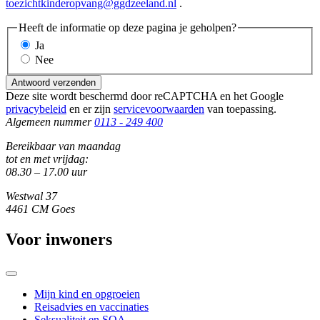
toezichtkinderopvang@ggdzeeland.nl
.
Heeft de informatie op deze pagina je geholpen?
Ja
Nee
Antwoord verzenden
Deze site wordt beschermd door reCAPTCHA en het Google
privacybeleid
en er zijn
servicevoorwaarden
van toepassing.
Algemeen nummer
0113 - 249 400
Bereikbaar van maandag
tot en met vrijdag:
08.30 – 17.00 uur
Westwal 37
4461 CM Goes
Voor inwoners
Mijn kind en opgroeien
Reisadvies en vaccinaties
Seksualiteit en SOA