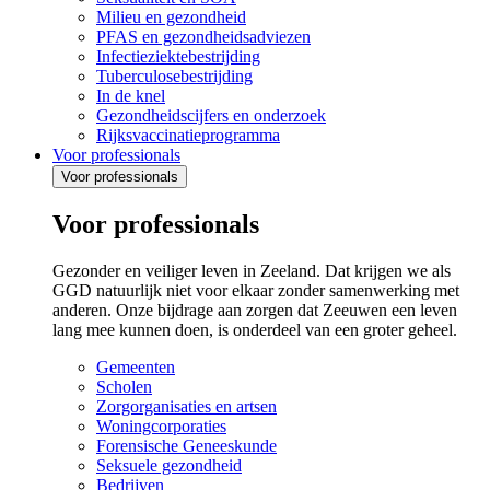
Milieu en gezondheid
PFAS en gezondheidsadviezen
Infectieziektebestrijding
Tuberculosebestrijding
In de knel
Gezondheidscijfers en onderzoek
Rijksvaccinatieprogramma
Voor professionals
Voor professionals
Voor professionals
Gezonder en veiliger leven in Zeeland. Dat krijgen we als
GGD natuurlijk niet voor elkaar zonder samenwerking met
anderen. Onze bijdrage aan zorgen dat Zeeuwen een leven
lang mee kunnen doen, is onderdeel van een groter geheel.
Gemeenten
Scholen
Zorgorganisaties en artsen
Woningcorporaties
Forensische Geneeskunde
Seksuele gezondheid
Bedrijven