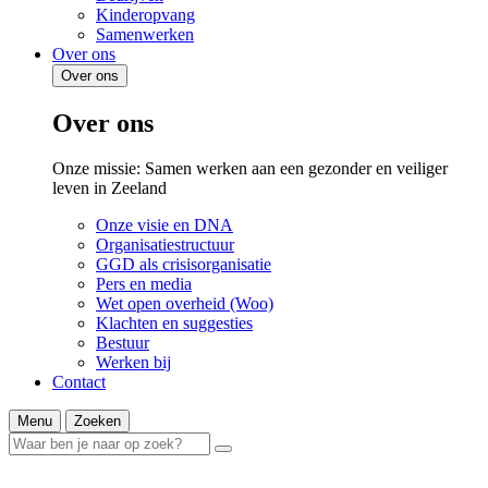
Kinderopvang
Samenwerken
Over ons
Over ons
Over ons
Onze missie: Samen werken aan een gezonder en veiliger
leven in Zeeland
Onze visie en DNA
Organisatiestructuur
GGD als crisisorganisatie
Pers en media
Wet open overheid (Woo)
Klachten en suggesties
Bestuur
Werken bij
Contact
Menu
Zoeken