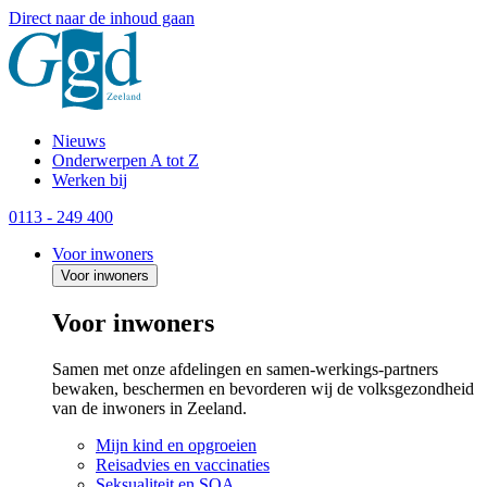
Direct naar de inhoud gaan
Nieuws
Onderwerpen A tot Z
Werken bij
0113 - 249 400
Voor inwoners
Voor inwoners
Voor inwoners
Samen met onze afdelingen en samen-werkings-partners
bewaken, beschermen en bevorderen wij de volksgezondheid
van de inwoners in Zeeland.
Mijn kind en opgroeien
Reisadvies en vaccinaties
Seksualiteit en SOA