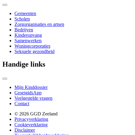
Gemeenten
Scholen
Zorgorganisaties en artsen
Bedrijven
Kinderopvang
Samenwerken
Woningcorporaties
Seksuele gezondheid
Handige links
Mijn Kinddossier
GroeigidsApp
Veelgestelde vragen
Contact
© 2026 GGD Zeeland
Privacyverklaring
Cookieverklaring
Disclaimer