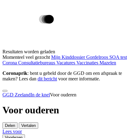
Resultaten worden geladen
Momenteel veel gezocht
Mijn Kinddossier
Gordelroos
SOA test
Corona
Consultatiebureaus
Vacatures
Vaccinaties
Mazelen
Coronaprik
: bent u gebeld door de GGD om een afspraak te
maken? Lees dan
dit bericht
voor meer informatie.
GGD Zeeland
In de knel
Voor ouderen
Voor ouderen
Delen
Vertalen
Lees voor
Voorlezen