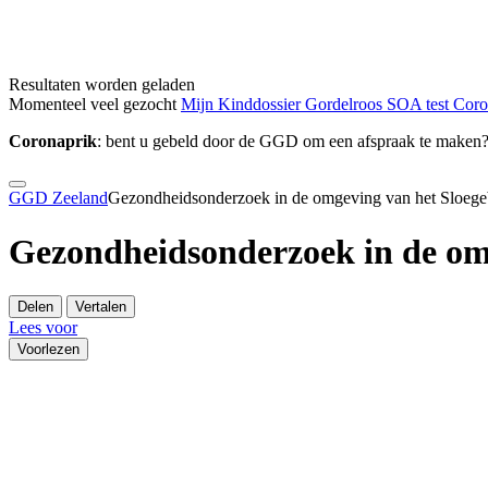
Resultaten worden geladen
Momenteel veel gezocht
Mijn Kinddossier
Gordelroos
SOA test
Cor
Coronaprik
: bent u gebeld door de GGD om een afspraak te maken
GGD Zeeland
Gezondheidsonderzoek in de omgeving van het Sloege
Gezondheidsonderzoek in de om
Delen
Vertalen
Lees voor
Voorlezen