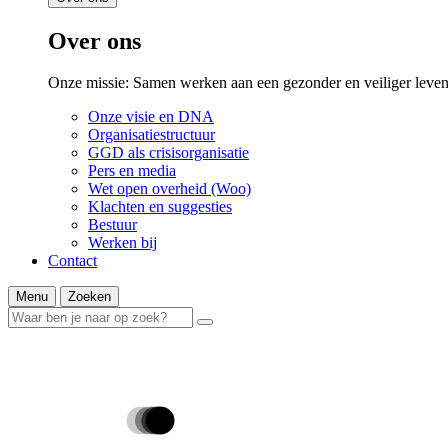
Over ons
Onze missie: Samen werken aan een gezonder en veiliger leven
Onze visie en DNA
Organisatiestructuur
GGD als crisisorganisatie
Pers en media
Wet open overheid (Woo)
Klachten en suggesties
Bestuur
Werken bij
Contact
Menu
Zoeken