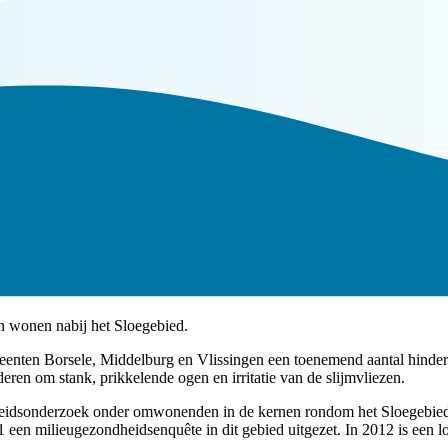
n wonen nabij het Sloegebied.
eenten Borsele, Middelburg en Vlissingen een toenemend aantal hinder
ren om stank, prikkelende ogen en irritatie van de slijmvliezen.
dsonderzoek onder omwonenden in de kernen rondom het Sloegebied uit
 een milieugezondheidsenquête in dit gebied uitgezet. In 2012 is een 