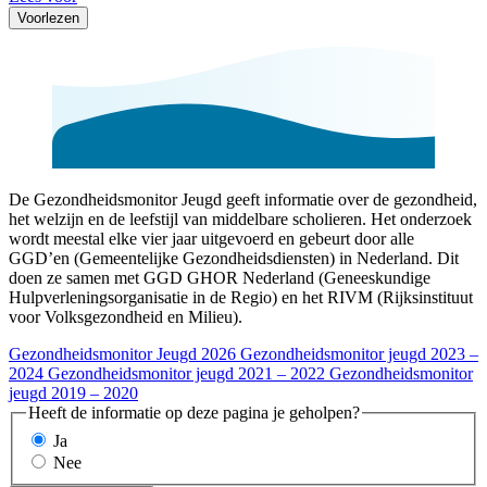
Voorlezen
De Gezondheidsmonitor Jeugd geeft informatie over de gezondheid,
het welzijn en de leefstijl van middelbare scholieren. Het onderzoek
wordt meestal elke vier jaar uitgevoerd en gebeurt door alle
GGD’en (Gemeentelijke Gezondheidsdiensten) in Nederland. Dit
doen ze samen met GGD GHOR Nederland (Geneeskundige
Hulpverleningsorganisatie in de Regio) en het RIVM (Rijksinstituut
voor Volksgezondheid en Milieu).
Gezondheidsmonitor Jeugd 2026
Gezondheidsmonitor jeugd 2023 –
2024
Gezondheidsmonitor jeugd 2021 – 2022
Gezondheidsmonitor
jeugd 2019 – 2020
Heeft de informatie op deze pagina je geholpen?
Ja
Nee