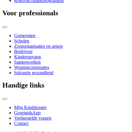
Rijksvaccinatieprogramma
Voor professionals
Gemeenten
Scholen
Zorgorganisaties en artsen
Bedrijven
Kinderopvang
Samenwerken
Woningcorporaties
Seksuele gezondheid
Handige links
Mijn Kinddossier
GroeigidsApp
Veelgestelde vragen
Contact