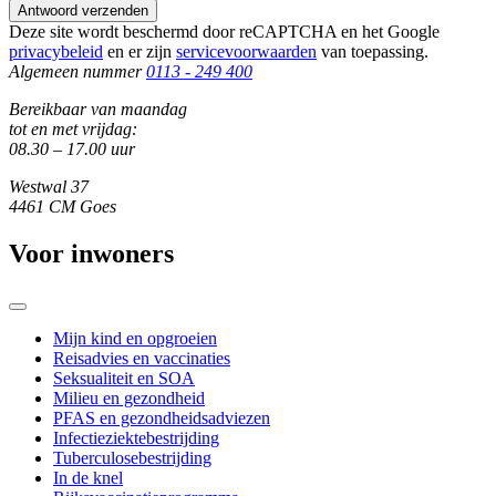
Antwoord verzenden
Deze site wordt beschermd door reCAPTCHA en het Google
privacybeleid
en er zijn
servicevoorwaarden
van toepassing.
Algemeen nummer
0113 - 249 400
Bereikbaar van maandag
tot en met vrijdag:
08.30 – 17.00 uur
Westwal 37
4461 CM Goes
Voor inwoners
Mijn kind en opgroeien
Reisadvies en vaccinaties
Seksualiteit en SOA
Milieu en gezondheid
PFAS en gezondheidsadviezen
Infectieziektebestrijding
Tuberculosebestrijding
In de knel