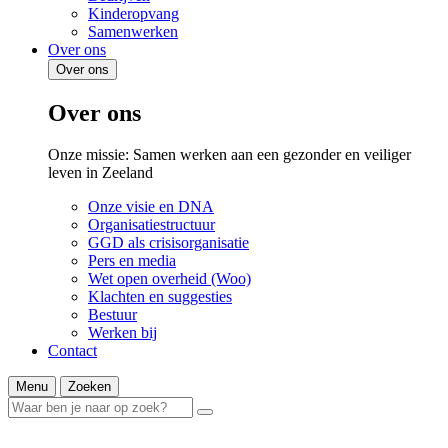
Kinderopvang
Samenwerken
Over ons
Over ons
Over ons
Onze missie: Samen werken aan een gezonder en veiliger
leven in Zeeland
Onze visie en DNA
Organisatiestructuur
GGD als crisisorganisatie
Pers en media
Wet open overheid (Woo)
Klachten en suggesties
Bestuur
Werken bij
Contact
Menu
Zoeken