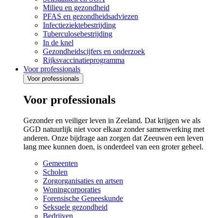
Milieu en gezondheid
PFAS en gezondheidsadviezen
Infectieziektebestrijding
Tuberculosebestrijding
In de knel
Gezondheidscijfers en onderzoek
Rijksvaccinatieprogramma
Voor professionals
Voor professionals
Voor professionals
Gezonder en veiliger leven in Zeeland. Dat krijgen we als
GGD natuurlijk niet voor elkaar zonder samenwerking met
anderen. Onze bijdrage aan zorgen dat Zeeuwen een leven
lang mee kunnen doen, is onderdeel van een groter geheel.
Gemeenten
Scholen
Zorgorganisaties en artsen
Woningcorporaties
Forensische Geneeskunde
Seksuele gezondheid
Bedrijven