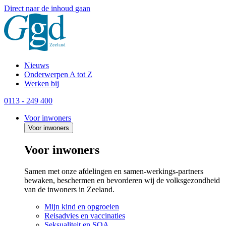
Direct naar de inhoud gaan
Nieuws
Onderwerpen A tot Z
Werken bij
0113 - 249 400
Voor inwoners
Voor inwoners
Voor inwoners
Samen met onze afdelingen en samen-werkings-partners
bewaken, beschermen en bevorderen wij de volksgezondheid
van de inwoners in Zeeland.
Mijn kind en opgroeien
Reisadvies en vaccinaties
Seksualiteit en SOA