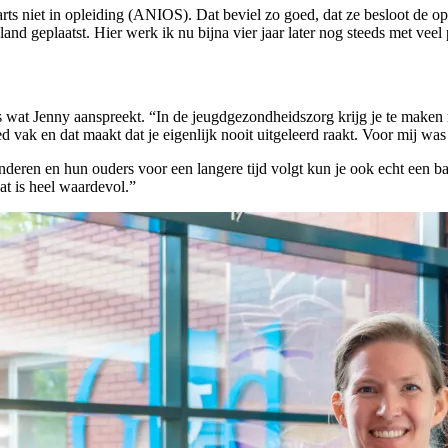
 arts niet in opleiding (ANIOS). Dat beviel zo goed, dat ze besloot de 
nd geplaatst. Hier werk ik nu bijna vier jaar later nog steeds met veel 
s wat Jenny aanspreekt. “In de jeugdgezondheidszorg krijg je te maken 
vak en dat maakt dat je eigenlijk nooit uitgeleerd raakt. Voor mij wa
e kinderen en hun ouders voor een langere tijd volgt kun je ook echt e
t is heel waardevol.”