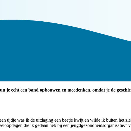
kun je echt een band opbouwen en meedenken, omdat je de geschiede
a een tijdje was ik de uitdaging een beetje kwijt en wilde ik buiten het z
loopdagen die ik gedaan heb bij een jeugdgezondheidsorganisatie.” ve