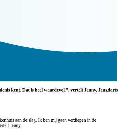
nis kent. Dat is heel waardevol.”, vertelt Jenny, Jeugdarts
iekenhuis aan de slag. Ik ben mij gaan verdiepen in de
rtelt Jenny.