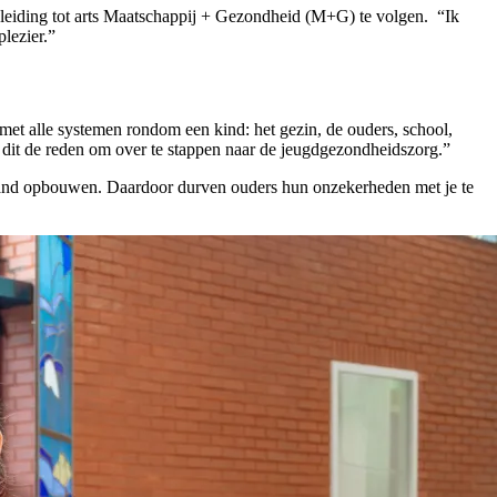
opleiding tot arts Maatschappij + Gezondheid (M+G) te volgen. “Ik
plezier.”
met alle systemen rondom een kind: het gezin, de ouders, school,
s dit de reden om over te stappen naar de jeugdgezondheidszorg.”
en band opbouwen. Daardoor durven ouders hun onzekerheden met je te