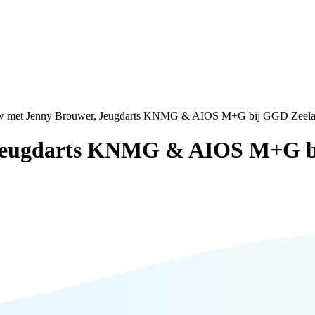
ew met Jenny Brouwer, Jeugdarts KNMG & AIOS M+G bij GGD Zeel
, Jeugdarts KNMG & AIOS M+G 