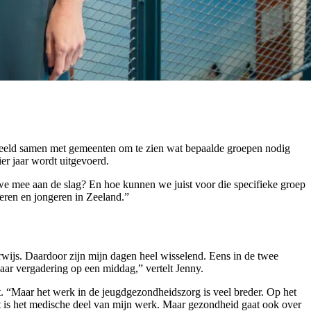
orbeeld samen met gemeenten om te zien wat bepaalde groepen nodig
er jaar wordt uitgevoerd.
e mee aan de slag? En hoe kunnen we juist voor die specifieke groep
eren en jongeren in Zeeland.”
rwijs. Daardoor zijn mijn dagen heel wisselend. Eens in de twee
aar vergadering op een middag,” vertelt Jenny.
it. “Maar het werk in de jeugdgezondheidszorg is veel breder. Op het
at is het medische deel van mijn werk. Maar gezondheid gaat ook over