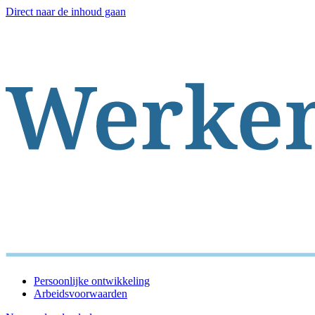
Direct naar de inhoud gaan
Persoonlijke ontwikkeling
Arbeidsvoorwaarden