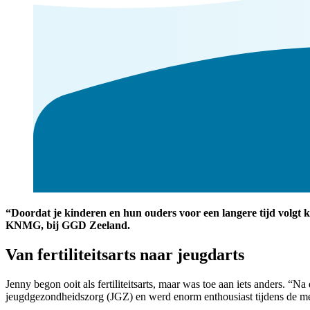
“Doordat je kinderen en hun ouders voor een langere tijd volgt 
KNMG, bij GGD Zeeland.
Van fertiliteitsarts naar jeugdarts
Jenny begon ooit als fertiliteitsarts, maar was toe aan iets anders. “N
jeugdgezondheidszorg (JGZ) en werd enorm enthousiast tijdens de mee