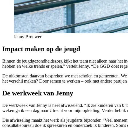
Jenny Brouwer
Impact maken op de jeugd
Binnen de jeugdgezondheidszorg kijkt het team niet alleen naar het 
hebben en welke trends er spelen,” vertelt Jenny. “De GGD doet rege
De uitkomsten daarvan bespreken we met scholen en gemeenten. We ki
het verschil maken? Door samen te werken – ook met andere partijen 
De werkweek van Jenny
De werkweek van Jenny is heel afwisselend. “Ik zie kinderen van 0 to
weken ga ik een dag naar Utrecht voor mijn opleiding. Verder heb ik 
Die afwisseling maakt het werk als jeugdarts bijzonder. “Veel mense
consultatiebureau doe ik spreekuren en onderzoek ik kinderen. Soms o