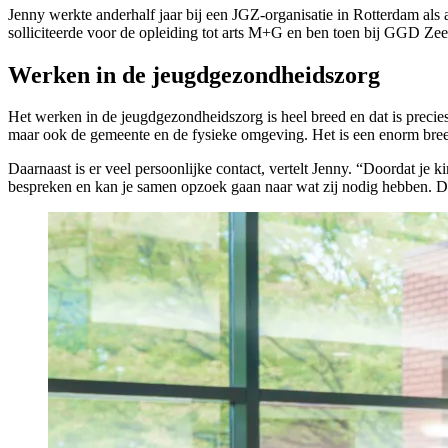
Jenny werkte anderhalf jaar bij een JGZ-organisatie in Rotterdam als
solliciteerde voor de opleiding tot arts M+G en ben toen bij GGD Zeela
Werken in de jeugdgezondheidszorg
Het werken in de jeugdgezondheidszorg is heel breed en dat is precie
maar ook de gemeente en de fysieke omgeving. Het is een enorm breed 
Daarnaast is er veel persoonlijke contact, vertelt Jenny. “Doordat j
bespreken en kan je samen opzoek gaan naar wat zij nodig hebben. Da