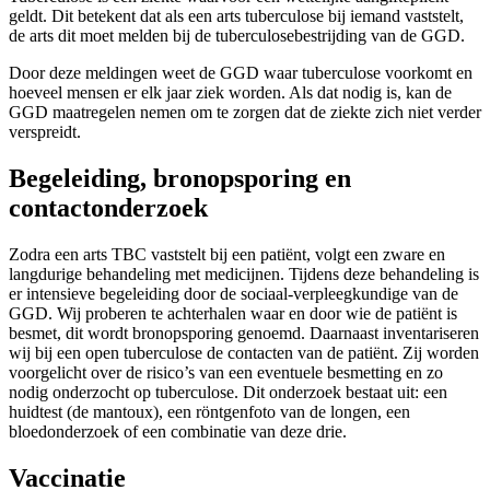
geldt. Dit betekent dat als een arts tuberculose bij iemand vaststelt,
de arts dit moet melden bij de tuberculosebestrijding van de GGD.
Door deze meldingen weet de GGD waar tuberculose voorkomt en
hoeveel mensen er elk jaar ziek worden. Als dat nodig is, kan de
GGD maatregelen nemen om te zorgen dat de ziekte zich niet verder
verspreidt.
Begeleiding, bronopsporing en
contactonderzoek
Zodra een arts TBC vaststelt bij een patiënt, volgt een zware en
langdurige behandeling met medicijnen. Tijdens deze behandeling is
er intensieve begeleiding door de sociaal-verpleegkundige van de
GGD. Wij proberen te achterhalen waar en door wie de patiënt is
besmet, dit wordt bronopsporing genoemd. Daarnaast inventariseren
wij bij een open tuberculose de contacten van de patiënt. Zij worden
voorgelicht over de risico’s van een eventuele besmetting en zo
nodig onderzocht op tuberculose. Dit onderzoek bestaat uit: een
huidtest (de mantoux), een röntgenfoto van de longen, een
bloedonderzoek of een combinatie van deze drie.
Vaccinatie