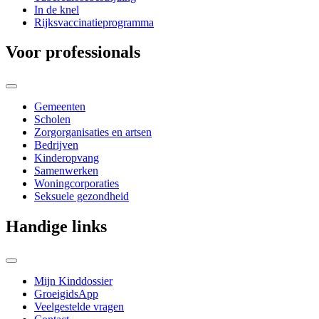
In de knel
Rijksvaccinatieprogramma
Voor professionals
Gemeenten
Scholen
Zorgorganisaties en artsen
Bedrijven
Kinderopvang
Samenwerken
Woningcorporaties
Seksuele gezondheid
Handige links
Mijn Kinddossier
GroeigidsApp
Veelgestelde vragen