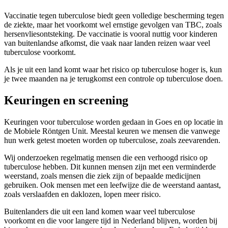
Vaccinatie tegen tuberculose biedt geen volledige bescherming tegen
de ziekte, maar het voorkomt wel ernstige gevolgen van TBC, zoals
hersenvliesontsteking. De vaccinatie is vooral nuttig voor kinderen
van buitenlandse afkomst, die vaak naar landen reizen waar veel
tuberculose voorkomt.
Als je uit een land komt waar het risico op tuberculose hoger is, kun
je twee maanden na je terugkomst een controle op tuberculose doen.
Keuringen en screening
Keuringen voor tuberculose worden gedaan in Goes en op locatie in
de Mobiele Röntgen Unit. Meestal keuren we mensen die vanwege
hun werk getest moeten worden op tuberculose, zoals zeevarenden.
Wij onderzoeken regelmatig mensen die een verhoogd risico op
tuberculose hebben. Dit kunnen mensen zijn met een verminderde
weerstand, zoals mensen die ziek zijn of bepaalde medicijnen
gebruiken. Ook mensen met een leefwijze die de weerstand aantast,
zoals verslaafden en daklozen, lopen meer risico.
Buitenlanders die uit een land komen waar veel tuberculose
voorkomt en die voor langere tijd in Nederland blijven, worden bij