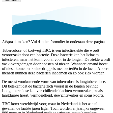
Afspraak maken? Vul dan het formulier in onderaan deze pagina.
Tuberculose, of kortweg TBC, is een infectieziekte die wordt
veroorzaakt door een bacterie. Deze bacterie kan het lichaam
infecteren, maar het komt vooral voor in de longen. De ziekte wordt
vaak overgedragen door hoesten of niezen. Wanneer iemand hoest
of niest, komen er kleine druppels met bacteriën in de lucht. Andere
mensen kunnen deze bacteriën inademen en zo ook ziek worden.
De meest voorkomende vorm van tuberculose is longtuberculose.
Dit betekent dat de bacterie zich vooral in de longen bevindt.
Longtuberculose kan verschillende klachten veroorzaken, zoals
langdurige hoest, vermoeidheid, gewichtsverlies en soms koorts.
TBC komt wereldwijd voor, maar in Nederland is het aantal
gevallen de laatste jaren lager. Toch worden er jaarlijks ongeveer
900 mensen in Nederland gediagnosticeerd met tuberculose.