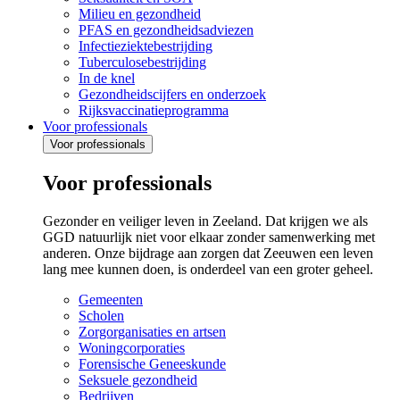
Milieu en gezondheid
PFAS en gezondheidsadviezen
Infectieziektebestrijding
Tuberculosebestrijding
In de knel
Gezondheidscijfers en onderzoek
Rijksvaccinatieprogramma
Voor professionals
Voor professionals
Voor professionals
Gezonder en veiliger leven in Zeeland. Dat krijgen we als
GGD natuurlijk niet voor elkaar zonder samenwerking met
anderen. Onze bijdrage aan zorgen dat Zeeuwen een leven
lang mee kunnen doen, is onderdeel van een groter geheel.
Gemeenten
Scholen
Zorgorganisaties en artsen
Woningcorporaties
Forensische Geneeskunde
Seksuele gezondheid
Bedrijven