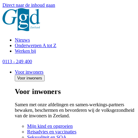
Direct naar de inhoud gaan
Nieuws
Onderwerpen A tot Z
Werken bij
0113 - 249 400
Voor inwoners
Voor inwoners
Voor inwoners
Samen met onze afdelingen en samen-werkings-partners
bewaken, beschermen en bevorderen wij de volksgezondheid
van de inwoners in Zeeland.
Mijn kind en opgroeien
Reisadvies en vaccinaties
Seksualiteit en SOA