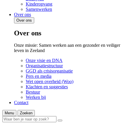
Kinderopvang
Samenwerken
Over ons
Over ons
Over ons
Onze missie: Samen werken aan een gezonder en veiliger
leven in Zeeland
Onze visie en DNA
Organisatiestructuur
GGD als crisisorganisatie
Pers en media
Wet open overheid (Woo)
Klachten en suggesties
Bestuur
Werken bij
Contact
Menu
Zoeken