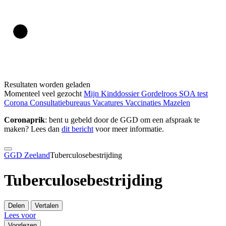
Resultaten worden geladen
Momenteel veel gezocht
Mijn Kinddossier
Gordelroos
SOA test
Corona
Consultatiebureaus
Vacatures
Vaccinaties
Mazelen
Coronaprik
: bent u gebeld door de GGD om een afspraak te
maken? Lees dan
dit bericht
voor meer informatie.
GGD Zeeland
Tuberculosebestrijding
Tuberculosebestrijding
Delen
Vertalen
Lees voor
Voorlezen