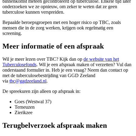
binnenkomst meteen gecontroleerd op tuberculose. Enkele tijd later
onderzoeken we ze opnieuw, om zeker te weten dat ze geen
tuberculose kunnen verspreiden.
Bepaalde beroepsgroepen met een hoger risico op TBC, zoals
mensen die in de zorg werken, krijgen ook regelmatig een
screening.
Meer informatie of een afspraak
Wil je meer lezen over TBC? Kijk dan op
de website van het
Tuberculosefonds
. Wil je een afspraak maken of verzetten? Vul dan
onderstaand formulier in. Heb je een vraag? Neem dan contact op
met de tuberculosebestrijding van GGD Zeeland
via
tbc@ggdzeeland.nl
.
De spreekuren zijn alleen op afspraak in:
Goes (Westwal 37)
Terneuzen
Zierikzee
Terugbelverzoek afspraak maken