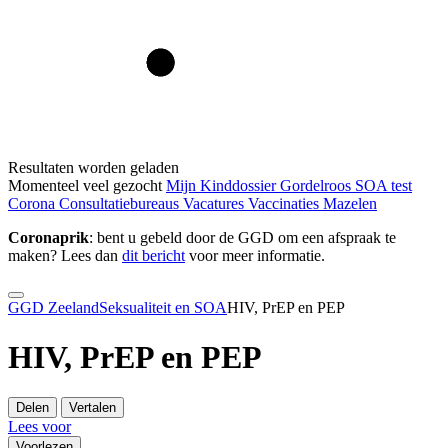
Resultaten worden geladen
Momenteel veel gezocht
Mijn Kinddossier
Gordelroos
SOA test
Corona
Consultatiebureaus
Vacatures
Vaccinaties
Mazelen
Coronaprik
: bent u gebeld door de GGD om een afspraak te
maken? Lees dan
dit bericht
voor meer informatie.
GGD Zeeland
Seksualiteit en SOA
HIV, PrEP en PEP
HIV, PrEP en PEP
Delen
Vertalen
Lees voor
Voorlezen