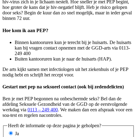
hiv-virus zich in je lichaam nestelt. Hoe sneller je met PEP begint,
hoe groter de kans dat je hiv-negatief blijft. Heb je risico gelopen
door seks? Begin de kuur dan zo snel mogelijk, maar in ieder geval
binnen 72 uur.
Hoe kom ik aan PEP?
Binnen kantooruren kun je terecht bij je huisarts. De huisarts
kan bij vragen contact opnemen met de GGD-arts via 0113-
249 400
Buiten kantooruren kun je naar de huisarts (HAP).
De arts kijkt samen met infectiologen uit het ziekenhuis of je PEP
nodig hebt en schrijft het recept voor.
Gestart met pep na seksueel contact (ook bij zedendelicten)
Ben je met PEP begonnen na onbeschermde seks? Bel dan de
afdeling Seksuele Gezondheid van de GGD op de eerstvolgende
werkdag via
0113 – 249 400
. We maken dan een afspraak voor een
soa-test en regelen nacontroles.
Heeft de informatie op deze pagina je geholpen?
Ja