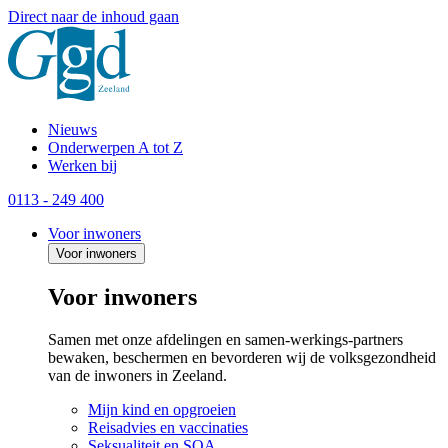
Direct naar de inhoud gaan
Nieuws
Onderwerpen A tot Z
Werken bij
0113 - 249 400
Voor inwoners
Voor inwoners
Voor inwoners
Samen met onze afdelingen en samen-werkings-partners
bewaken, beschermen en bevorderen wij de volksgezondheid
van de inwoners in Zeeland.
Mijn kind en opgroeien
Reisadvies en vaccinaties
Seksualiteit en SOA