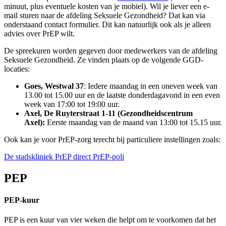
minuut, plus eventuele kosten van je mobiel). Wil je liever een e-
mail sturen naar de afdeling Seksuele Gezondheid? Dat kan via
onderstaand contact formulier. Dit kan natuurlijk ook als je alleen
advies over PrEP wilt.
De spreekuren worden gegeven door medewerkers van de afdeling
Seksuele Gezondheid. Ze vinden plaats op de volgende GGD-
locaties:
Goes, Westwal 37
: Iedere maandag in een oneven week van
13.00 tot 15.00 uur en de laatste donderdagavond in een even
week van 17:00 tot 19:00 uur.
Axel, De Ruyterstraat 1-11 (Gezondheidscentrum
Axel):
Eerste maandag van de maand van 13:00 tot 15.15 uur.
Ook kan je voor PrEP-zorg terecht bij particuliere instellingen zoals:
De stadskliniek
PrEP direct
PrEP-poli
PEP
PEP-kuur
PEP is een kuur van vier weken die helpt om te voorkomen dat het