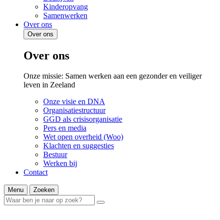
Kinderopvang
Samenwerken
Over ons
Over ons
Over ons
Onze missie: Samen werken aan een gezonder en veiliger
leven in Zeeland
Onze visie en DNA
Organisatiestructuur
GGD als crisisorganisatie
Pers en media
Wet open overheid (Woo)
Klachten en suggesties
Bestuur
Werken bij
Contact
Menu
Zoeken