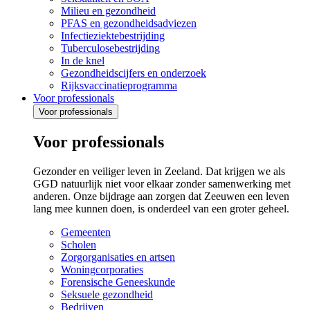
Milieu en gezondheid
PFAS en gezondheidsadviezen
Infectieziektebestrijding
Tuberculosebestrijding
In de knel
Gezondheidscijfers en onderzoek
Rijksvaccinatieprogramma
Voor professionals
Voor professionals
Voor professionals
Gezonder en veiliger leven in Zeeland. Dat krijgen we als
GGD natuurlijk niet voor elkaar zonder samenwerking met
anderen. Onze bijdrage aan zorgen dat Zeeuwen een leven
lang mee kunnen doen, is onderdeel van een groter geheel.
Gemeenten
Scholen
Zorgorganisaties en artsen
Woningcorporaties
Forensische Geneeskunde
Seksuele gezondheid
Bedrijven