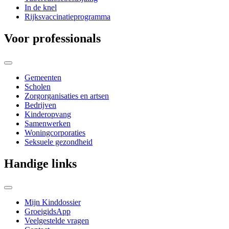
In de knel
Rijksvaccinatieprogramma
Voor professionals
Gemeenten
Scholen
Zorgorganisaties en artsen
Bedrijven
Kinderopvang
Samenwerken
Woningcorporaties
Seksuele gezondheid
Handige links
Mijn Kinddossier
GroeigidsApp
Veelgestelde vragen