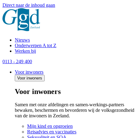
Direct naar de inhoud gaan
Nieuws
Onderwerpen A tot Z
Werken bij
0113 - 249 400
Voor inwoners
Voor inwoners
Voor inwoners
Samen met onze afdelingen en samen-werkings-partners
bewaken, beschermen en bevorderen wij de volksgezondheid
van de inwoners in Zeeland.
Mijn kind en opgroeien
Reisadvies en vaccinaties
Seksualiteit en SOA