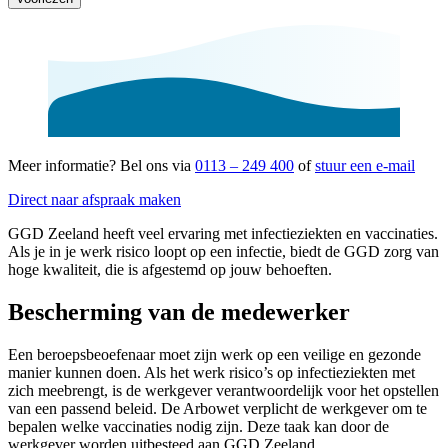
Meer informatie? Bel ons via
0113 – 249 400
of
stuur een e-mail
Direct naar afspraak maken
GGD Zeeland heeft veel ervaring met infectieziekten en vaccinaties.
Als je in je werk risico loopt op een infectie, biedt de GGD zorg van
hoge kwaliteit, die is afgestemd op jouw behoeften.
Bescherming van de medewerker
Een beroepsbeoefenaar moet zijn werk op een veilige en gezonde
manier kunnen doen. Als het werk risico’s op infectieziekten met
zich meebrengt, is de werkgever verantwoordelijk voor het opstellen
van een passend beleid. De Arbowet verplicht de werkgever om te
bepalen welke vaccinaties nodig zijn. Deze taak kan door de
werkgever worden uitbesteed aan GGD Zeeland.