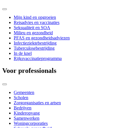
Mijn kind en opgroeien
Reisadvies en vaccinaties
Seksualiteit en SOA
Milieu en gezondheid
PFAS en gezondheidsadviezen
Infectieziektebestrijding
Tuberculosebestrijding
In de knel
Rijksvaccinatieprogramma
Voor professionals
Gemeenten
Scholen
Zorgorganisaties en artsen
Bedrijven
Kinderopvang
Samenwerken
Woningcorporaties