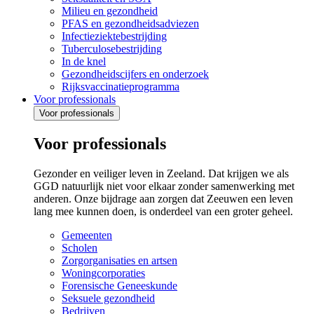
Milieu en gezondheid
PFAS en gezondheidsadviezen
Infectieziektebestrijding
Tuberculosebestrijding
In de knel
Gezondheidscijfers en onderzoek
Rijksvaccinatieprogramma
Voor professionals
Voor professionals
Voor professionals
Gezonder en veiliger leven in Zeeland. Dat krijgen we als
GGD natuurlijk niet voor elkaar zonder samenwerking met
anderen. Onze bijdrage aan zorgen dat Zeeuwen een leven
lang mee kunnen doen, is onderdeel van een groter geheel.
Gemeenten
Scholen
Zorgorganisaties en artsen
Woningcorporaties
Forensische Geneeskunde
Seksuele gezondheid
Bedrijven