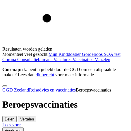
Resultaten worden geladen
Momenteel veel gezocht
Mijn Kinddossier
Gordelroos
SOA test
Corona
Consultatiebureaus
Vacatures
Vaccinaties
Mazelen
Coronaprik
: bent u gebeld door de GGD om een afspraak te
maken? Lees dan
dit bericht
voor meer informatie.
GGD Zeeland
Reisadvies en vaccinaties
Beroepsvaccinaties
Beroepsvaccinaties
Delen
Vertalen
Lees voor
Voorlezen