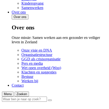
Kinderopvang
Samenwerken
Over ons
Over ons
Over ons
Onze missie: Samen werken aan een gezonder en veiliger
leven in Zeeland
Onze visie en DNA
Organisatiestructuur
GGD als crisisorganisatie
Pers en media
Wet open overheid (Woo)
Klachten en suggesties
Bestuur
Werken bij
Contact
Menu
Zoeken