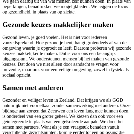
We gaan daarbij uit van wat mensen zelf kunnen doen. In plaats van
beperkingen, benadrukken we mogelijkheden. We leggen de focus
op gezondheid, in plaats van op ziekte.
Gezonde keuzes makkelijker maken
Gezond leven, je goed voelen. Het is niet voor iedereen
vanzelfsprekend. Hoe gezond je bent, hangt grotendeels af van de
omgeving waarin je opgroeit en leeft. Daarom proberen wij gezonde
keuzes makkelijker te maken. Dat is voor ons een belangrijk
uitgangspunt. We ondersteunen mensen bij het maken van gezonde
keuzes. Dat doen we niet alleen door aandacht te vragen voor
preventie, maar ook voor een veilige omgeving, zowel in fysiek als
sociaal opzicht.
Samen met anderen
Gezonder en veiliger leven in Zeeland. Dat krijgen we als GGD
natuurlijk niet voor elkaar zonder samenwerking met anderen. Onze
bijdrage aan zorgen dat Zeeuwen een leven lang mee kunnen doen,
is onderdeel van een groter geheel. We kiezen dan ook voor een
geïntegreerde in plaats van een geïsoleerde aanpak. We doen het
samen met partners. Want als je een vraagstuk benadert vanuit
verschillende gezichtspunten, kom je eerder tot een oplossing die