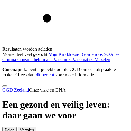
Resultaten worden geladen
Momenteel veel gezocht
Mijn Kinddossier
Gordelroos
SOA test
Corona
Consultatiebureaus
Vacatures
Vaccinaties
Mazelen
Coronaprik
: bent u gebeld door de GGD om een afspraak te
maken? Lees dan
dit bericht
voor meer informatie.
GGD Zeeland
Onze visie en DNA
Een gezond en veilig leven:
daar gaan we voor
Delen
Vertalen