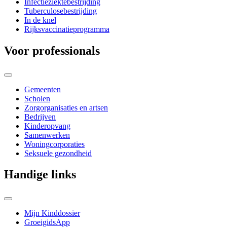
Infectieziektebestrijding
Tuberculosebestrijding
In de knel
Rijksvaccinatieprogramma
Voor professionals
Gemeenten
Scholen
Zorgorganisaties en artsen
Bedrijven
Kinderopvang
Samenwerken
Woningcorporaties
Seksuele gezondheid
Handige links
Mijn Kinddossier
GroeigidsApp