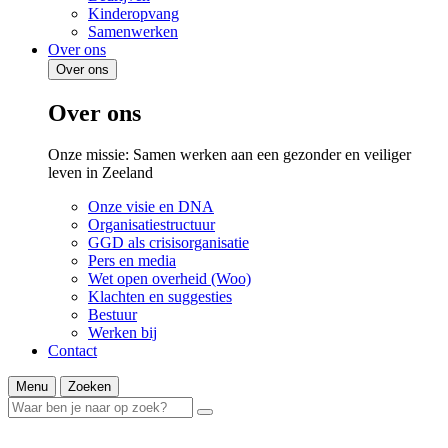
Kinderopvang
Samenwerken
Over ons
Over ons
Over ons
Onze missie: Samen werken aan een gezonder en veiliger
leven in Zeeland
Onze visie en DNA
Organisatiestructuur
GGD als crisisorganisatie
Pers en media
Wet open overheid (Woo)
Klachten en suggesties
Bestuur
Werken bij
Contact
Menu
Zoeken