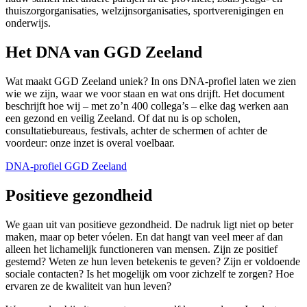
thuiszorgorganisaties, welzijnsorganisaties, sportverenigingen en
onderwijs.
Het DNA van GGD Zeeland
Wat maakt GGD Zeeland uniek? In ons DNA-profiel laten we zien
wie we zijn, waar we voor staan en wat ons drijft. Het document
beschrijft hoe wij – met zo’n 400 collega’s – elke dag werken aan
een gezond en veilig Zeeland. Of dat nu is op scholen,
consultatiebureaus, festivals, achter de schermen of achter de
voordeur: onze inzet is overal voelbaar.
DNA-profiel GGD Zeeland
Positieve gezondheid
We gaan uit van positieve gezondheid. De nadruk ligt niet op beter
maken, maar op beter vóelen. En dat hangt van veel meer af dan
alleen het lichamelijk functioneren van mensen. Zijn ze positief
gestemd? Weten ze hun leven betekenis te geven? Zijn er voldoende
sociale contacten? Is het mogelijk om voor zichzelf te zorgen? Hoe
ervaren ze de kwaliteit van hun leven?