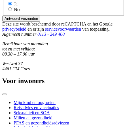
Ja
Nee
Antwoord verzenden
Deze site wordt beschermd door reCAPTCHA en het Google
privacybeleid
en er zijn
servicevoorwaarden
van toepassing.
Algemeen nummer
0113 - 249 400
Bereikbaar van maandag
tot en met vrijdag:
08.30 – 17.00 uur
Westwal 37
4461 CM Goes
Voor inwoners
Mijn kind en opgroeien
Reisadvies en vaccinaties
Seksualiteit en SOA
Milieu en gezondheid
PFAS en gezondheidsadviezen