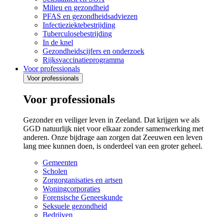
Milieu en gezondheid
PFAS en gezondheidsadviezen
Infectieziektebestrijding
Tuberculosebestrijding
In de knel
Gezondheidscijfers en onderzoek
Rijksvaccinatieprogramma
Voor professionals
Voor professionals
Voor professionals
Gezonder en veiliger leven in Zeeland. Dat krijgen we als
GGD natuurlijk niet voor elkaar zonder samenwerking met
anderen. Onze bijdrage aan zorgen dat Zeeuwen een leven
lang mee kunnen doen, is onderdeel van een groter geheel.
Gemeenten
Scholen
Zorgorganisaties en artsen
Woningcorporaties
Forensische Geneeskunde
Seksuele gezondheid
Bedrijven