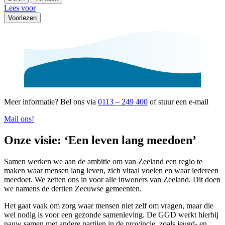
Lees voor
Voorlezen
Meer informatie?
Bel ons via
0113 – 249 400
of stuur een e-mail
Mail ons!
Onze visie: ‘Een leven lang meedoen’
Samen werken we aan de ambitie om van Zeeland een regio te
maken waar mensen lang leven, zich vitaal voelen en waar iedereen
meedoet. We zetten ons in voor alle inwoners van Zeeland. Dit doen
we namens de dertien Zeeuwse gemeenten.
Het gaat vaak om zorg waar mensen niet zelf om vragen, maar die
wel nodig is voor een gezonde samenleving. De GGD werkt hierbij
nauw samen met andere partijen in de provincie, zoals jeugd- en