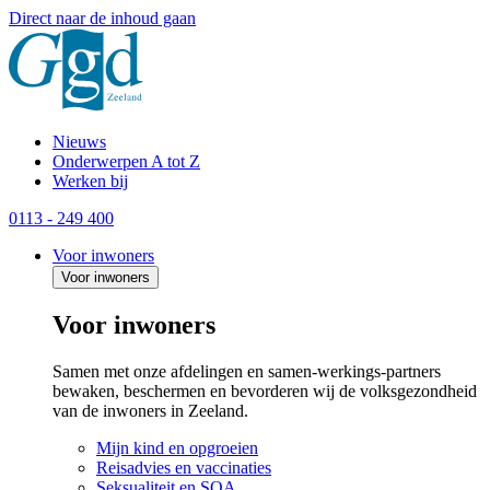
Direct naar de inhoud gaan
Nieuws
Onderwerpen A tot Z
Werken bij
0113 - 249 400
Voor inwoners
Voor inwoners
Voor inwoners
Samen met onze afdelingen en samen-werkings-partners
bewaken, beschermen en bevorderen wij de volksgezondheid
van de inwoners in Zeeland.
Mijn kind en opgroeien
Reisadvies en vaccinaties
Seksualiteit en SOA