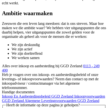
echt werkt.
Ambitie waarmaken
Zeeuwen die een leven lang meedoen: dat is ons streven. Maar hoe
maken we die ambitie waar? We hebben vier uitgangspunten die ons
daarbij helpen, vier uitgangspunten die zowel gelden voor de
organisatie als geheel als voor de mensen die er werken:
We zijn deskundig
We zijn actief
We zijn doeltreffend
We werken samen
Alles over inkoop en aanbesteding bij GGD Zeeland
0113 - 249
400
Heb je vragen over ons inkoop- en aanbestedingsbeleid of onze
leverings- of inkoopvoorwaarden? Neem dan contact op met de
inkoopadviseur / contractmanager via het algemene
telefoonnummer.
Handige documenten
Inkoop En Aanbestedingsbeleid GGD Zeeland
Inkoopvoorwaarden
GGD Zeeland
Algemene Leveringsvoorwaarden GGD Zeeland
Heeft de informatie op deze pagina je geholpen?