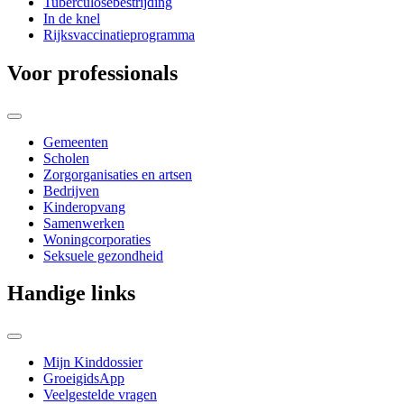
Tuberculosebestrijding
In de knel
Rijksvaccinatieprogramma
Voor professionals
Gemeenten
Scholen
Zorgorganisaties en artsen
Bedrijven
Kinderopvang
Samenwerken
Woningcorporaties
Seksuele gezondheid
Handige links
Mijn Kinddossier
GroeigidsApp
Veelgestelde vragen