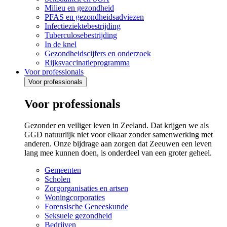
Milieu en gezondheid
PFAS en gezondheidsadviezen
Infectieziektebestrijding
Tuberculosebestrijding
In de knel
Gezondheidscijfers en onderzoek
Rijksvaccinatieprogramma
Voor professionals
Voor professionals
Voor professionals
Gezonder en veiliger leven in Zeeland. Dat krijgen we als
GGD natuurlijk niet voor elkaar zonder samenwerking met
anderen. Onze bijdrage aan zorgen dat Zeeuwen een leven
lang mee kunnen doen, is onderdeel van een groter geheel.
Gemeenten
Scholen
Zorgorganisaties en artsen
Woningcorporaties
Forensische Geneeskunde
Seksuele gezondheid
Bedrijven