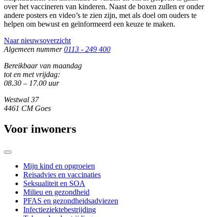
over het vaccineren van kinderen. Naast de boxen zullen er onder
andere posters en video’s te zien zijn, met als doel om ouders te
helpen om bewust en geïnformeerd een keuze te maken.
Naar nieuwsoverzicht
Algemeen nummer
0113 - 249 400
Bereikbaar van maandag
tot en met vrijdag:
08.30 – 17.00 uur
Westwal 37
4461 CM Goes
Voor inwoners
Mijn kind en opgroeien
Reisadvies en vaccinaties
Seksualiteit en SOA
Milieu en gezondheid
PFAS en gezondheidsadviezen
Infectieziektebestrijding