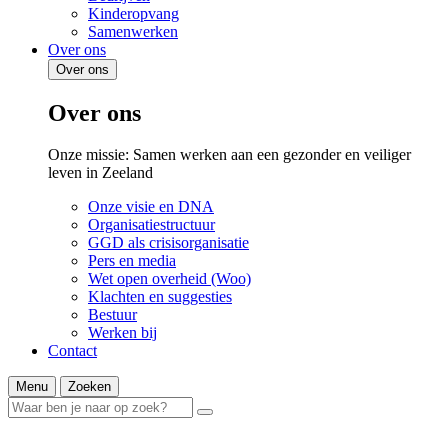
Kinderopvang
Samenwerken
Over ons
Over ons
Over ons
Onze missie: Samen werken aan een gezonder en veiliger
leven in Zeeland
Onze visie en DNA
Organisatiestructuur
GGD als crisisorganisatie
Pers en media
Wet open overheid (Woo)
Klachten en suggesties
Bestuur
Werken bij
Contact
Menu
Zoeken