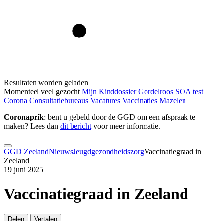
Resultaten worden geladen
Momenteel veel gezocht
Mijn Kinddossier
Gordelroos
SOA test
Corona
Consultatiebureaus
Vacatures
Vaccinaties
Mazelen
Coronaprik
: bent u gebeld door de GGD om een afspraak te
maken? Lees dan
dit bericht
voor meer informatie.
GGD Zeeland
Nieuws
Jeugdgezondheidszorg
Vaccinatiegraad in
Zeeland
19 juni 2025
Vaccinatiegraad in Zeeland
Delen
Vertalen