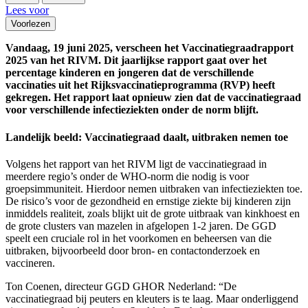
Lees voor
Voorlezen
Vandaag, 19 juni 2025, verscheen het Vaccinatiegraadrapport
2025 van het RIVM. Dit jaarlijkse rapport gaat over het
percentage kinderen en jongeren dat de verschillende
vaccinaties uit het Rijksvaccinatieprogramma (RVP) heeft
gekregen. Het rapport laat opnieuw zien dat de vaccinatiegraad
voor verschillende infectieziekten onder de norm blijft.
Landelijk beeld: Vaccinatiegraad daalt, uitbraken nemen toe
Volgens het rapport van het RIVM ligt de vaccinatiegraad in
meerdere regio’s onder de WHO-norm die nodig is voor
groepsimmuniteit. Hierdoor nemen uitbraken van infectieziekten toe.
De risico’s voor de gezondheid en ernstige ziekte bij kinderen zijn
inmiddels realiteit, zoals blijkt uit de grote uitbraak van kinkhoest en
de grote clusters van mazelen in afgelopen 1-2 jaren. De GGD
speelt een cruciale rol in het voorkomen en beheersen van die
uitbraken, bijvoorbeeld door bron- en contactonderzoek en
vaccineren.
Ton Coenen, directeur GGD GHOR Nederland: “De
vaccinatiegraad bij peuters en kleuters is te laag. Maar onderliggend