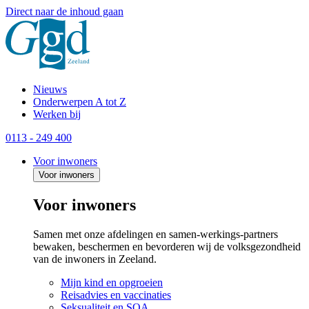
Direct naar de inhoud gaan
Nieuws
Onderwerpen A tot Z
Werken bij
0113 - 249 400
Voor inwoners
Voor inwoners
Voor inwoners
Samen met onze afdelingen en samen-werkings-partners
bewaken, beschermen en bevorderen wij de volksgezondheid
van de inwoners in Zeeland.
Mijn kind en opgroeien
Reisadvies en vaccinaties
Seksualiteit en SOA