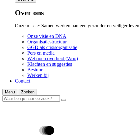
Over ons
Onze missie: Samen werken aan een gezonder en veiliger leven
Onze visie en DNA
Organisatiestructuur
GGD als crisisorganisatie
Pers en media
Wet open overheid (Woo)
Klachten en suggesties
Bestuur
Werken bij
Contact
Menu
Zoeken