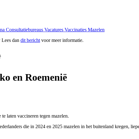
ona
Consultatiebureaus
Vacatures
Vaccinaties
Mazelen
? Lees dan
dit bericht
voor meer informatie.
ë
kko en Roemenië
te laten vaccineren tegen mazelen.
ederlanders die in 2024 en 2025 mazelen in het buitenland kregen, liep