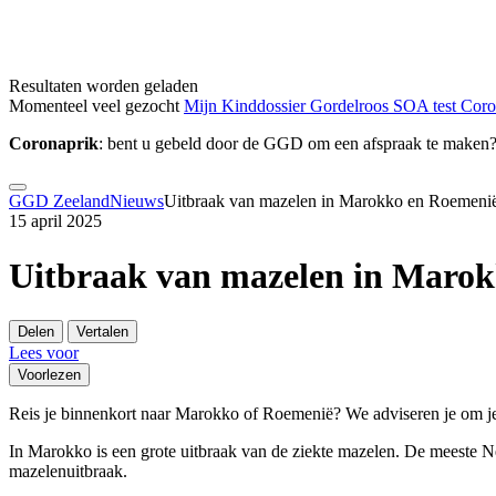
Resultaten worden geladen
Momenteel veel gezocht
Mijn Kinddossier
Gordelroos
SOA test
Cor
Coronaprik
: bent u gebeld door de GGD om een afspraak te maken
GGD Zeeland
Nieuws
Uitbraak van mazelen in Marokko en Roemeni
15 april 2025
Uitbraak van mazelen in Maro
Delen
Vertalen
Lees voor
Voorlezen
Reis je binnenkort naar Marokko of Roemenië? We adviseren je om je 
In Marokko is een grote uitbraak van de ziekte mazelen. De meeste N
mazelenuitbraak.