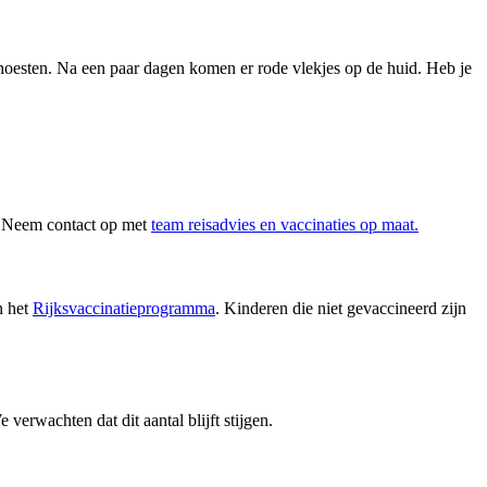
n hoesten. Na een paar dagen komen er rode vlekjes op de huid. Heb je
n? Neem contact op met
team reisadvies en vaccinaties op maat.
n het
Rijksvaccinatieprogramma
. Kinderen die niet gevaccineerd zijn
erwachten dat dit aantal blijft stijgen.