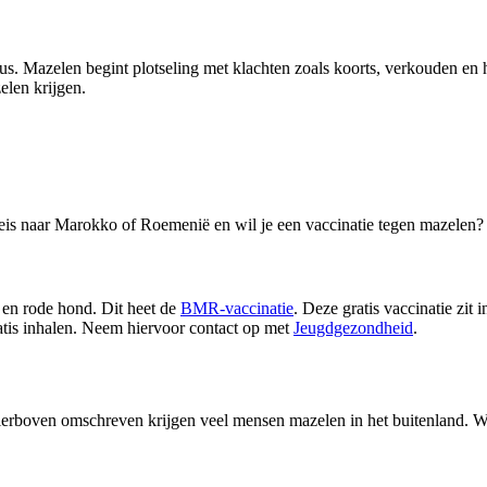
virus. Mazelen begint plotseling met klachten zoals koorts, verkouden e
elen krijgen.
 op reis naar Marokko of Roemenië en wil je een vaccinatie tegen mazele
 en rode hond. Dit heet de
BMR-vaccinatie
. Deze gratis vaccinatie zit i
tis inhalen. Neem hiervoor contact op met
Jeugdgezondheid
.
erboven omschreven krijgen veel mensen mazelen in het buitenland. We v