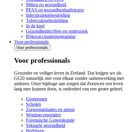
Milieu en gezondheid
PFAS en gezondheidsadviezen
Infectieziektebestrijding
Tuberculosebestrijding
In de knel
Gezondheidscijfers en onderzoek
Rijksvaccinatieprogramma
Voor professionals
Voor professionals
Voor professionals
Gezonder en veiliger leven in Zeeland. Dat krijgen we als
GGD natuurlijk niet voor elkaar zonder samenwerking met
anderen. Onze bijdrage aan zorgen dat Zeeuwen een leven
lang mee kunnen doen, is onderdeel van een groter geheel.
Gemeenten
Scholen
Zorgorganisaties en artsen
Woningcorporaties
Forensische Geneeskunde
Seksuele gezondheid
Bedrijven