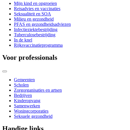
Mijn kind en opgroeien
Reisadvies en vaccinaties
Seksualiteit en SOA
Milieu en gezondheid
PFAS en gezondheidsadviezen
Infectieziektebestrijding
Tuberculosebestrijding
In de knel
Rijksvaccinatieprogramma
Voor professionals
Gemeenten
Scholen
Zorgorganisaties en artsen
Bedrijven
Kinderopvang
Samenwerken
Woningcorporaties
Seksuele gezondheid
Handige links