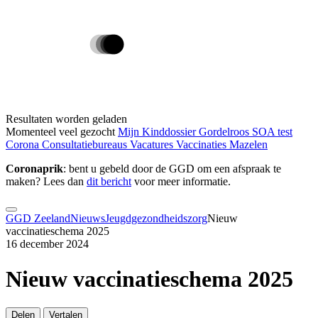
Resultaten worden geladen
Momenteel veel gezocht
Mijn Kinddossier
Gordelroos
SOA test
Corona
Consultatiebureaus
Vacatures
Vaccinaties
Mazelen
Coronaprik
: bent u gebeld door de GGD om een afspraak te
maken? Lees dan
dit bericht
voor meer informatie.
GGD Zeeland
Nieuws
Jeugdgezondheidszorg
Nieuw
vaccinatieschema 2025
16 december 2024
Nieuw vaccinatieschema 2025
Delen
Vertalen