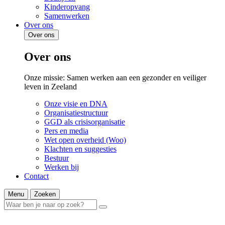
Kinderopvang
Samenwerken
Over ons
Over ons
Over ons
Onze missie: Samen werken aan een gezonder en veiliger
leven in Zeeland
Onze visie en DNA
Organisatiestructuur
GGD als crisisorganisatie
Pers en media
Wet open overheid (Woo)
Klachten en suggesties
Bestuur
Werken bij
Contact
Menu
Zoeken