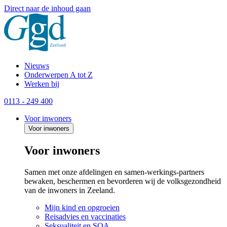
Direct naar de inhoud gaan
Nieuws
Onderwerpen A tot Z
Werken bij
0113 - 249 400
Voor inwoners
Voor inwoners
Voor inwoners
Samen met onze afdelingen en samen-werkings-partners
bewaken, beschermen en bevorderen wij de volksgezondheid
van de inwoners in Zeeland.
Mijn kind en opgroeien
Reisadvies en vaccinaties
Seksualiteit en SOA