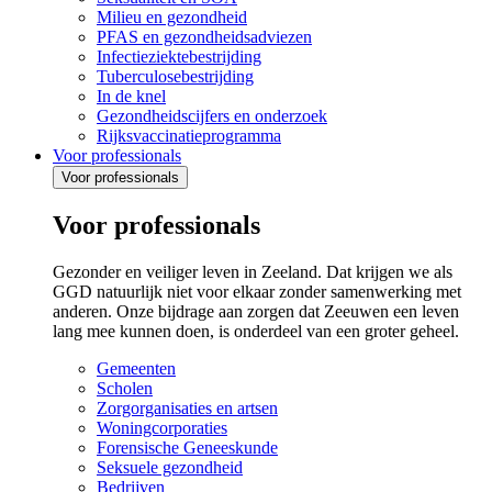
Milieu en gezondheid
PFAS en gezondheidsadviezen
Infectieziektebestrijding
Tuberculosebestrijding
In de knel
Gezondheidscijfers en onderzoek
Rijksvaccinatieprogramma
Voor professionals
Voor professionals
Voor professionals
Gezonder en veiliger leven in Zeeland. Dat krijgen we als
GGD natuurlijk niet voor elkaar zonder samenwerking met
anderen. Onze bijdrage aan zorgen dat Zeeuwen een leven
lang mee kunnen doen, is onderdeel van een groter geheel.
Gemeenten
Scholen
Zorgorganisaties en artsen
Woningcorporaties
Forensische Geneeskunde
Seksuele gezondheid
Bedrijven