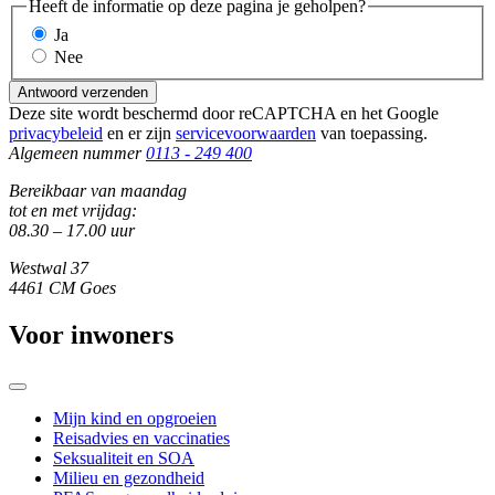
Heeft de informatie op deze pagina je geholpen?
Ja
Nee
Antwoord verzenden
Deze site wordt beschermd door reCAPTCHA en het Google
privacybeleid
en er zijn
servicevoorwaarden
van toepassing.
Algemeen nummer
0113 - 249 400
Bereikbaar van maandag
tot en met vrijdag:
08.30 – 17.00 uur
Westwal 37
4461 CM Goes
Voor inwoners
Mijn kind en opgroeien
Reisadvies en vaccinaties
Seksualiteit en SOA
Milieu en gezondheid