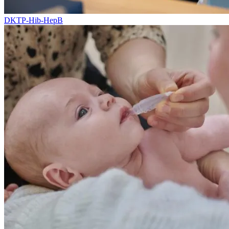
DKTP-Hib-HepB