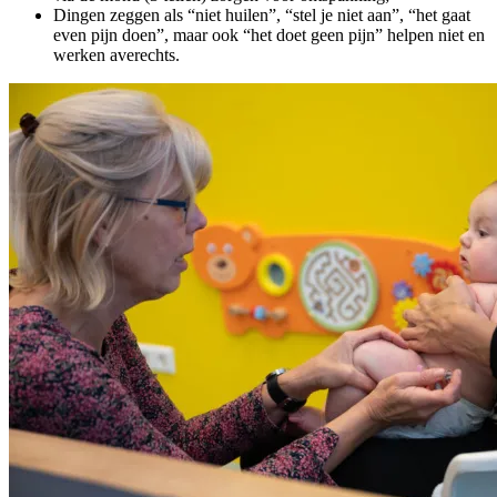
Dingen zeggen als “niet huilen”, “stel je niet aan”, “het gaat
even pijn doen”, maar ook “het doet geen pijn” helpen niet en
werken averechts.