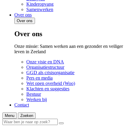
Kinderopvang
Samenwerken
Over ons
Over ons
Over ons
Onze missie: Samen werken aan een gezonder en veiliger
leven in Zeeland
Onze visie en DNA
Organisatiestructuur
GGD als crisisorganisatie
Pers en media
Wet open overheid (Woo)
Klachten en suggesties
Bestuur
Werken bij
Contact
Menu
Zoeken