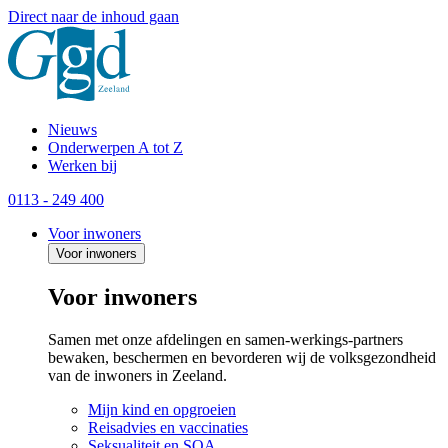
Direct naar de inhoud gaan
Nieuws
Onderwerpen A tot Z
Werken bij
0113 - 249 400
Voor inwoners
Voor inwoners
Voor inwoners
Samen met onze afdelingen en samen-werkings-partners
bewaken, beschermen en bevorderen wij de volksgezondheid
van de inwoners in Zeeland.
Mijn kind en opgroeien
Reisadvies en vaccinaties
Seksualiteit en SOA