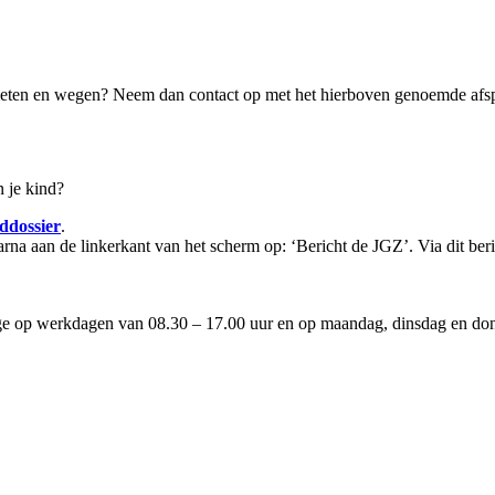
en meten en wegen? Neem dan contact op met het hierboven genoemde af
 je kind?
ddossier
.
arna aan de linkerkant van het scherm op: ‘Bericht de JGZ’. Via dit be
ige op werkdagen van 08.30 – 17.00 uur en op maandag, dinsdag en d