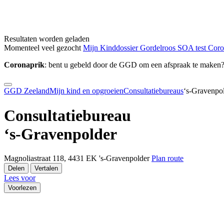
Resultaten worden geladen
Momenteel veel gezocht
Mijn Kinddossier
Gordelroos
SOA test
Cor
Coronaprik
: bent u gebeld door de GGD om een afspraak te maken
GGD Zeeland
Mijn kind en opgroeien
Consultatiebureaus
‘s-Gravenpo
Consultatiebureau
‘s-Gravenpolder
Magnoliastraat 118, 4431 EK 's-Gravenpolder
Plan route
Delen
Vertalen
Lees voor
Voorlezen