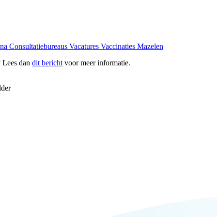
ona
Consultatiebureaus
Vacatures
Vaccinaties
Mazelen
? Lees dan
dit bericht
voor meer informatie.
lder