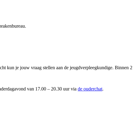
sprakenbureau.
richt kun je jouw vraag stellen aan de jeugdverpleegkundige. Binnen 2
onderdagavond van 17.00 – 20.30 uur via
de ouderchat
.