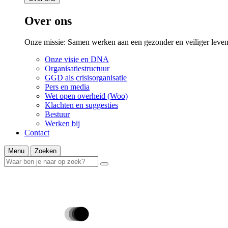
Over ons
Onze missie: Samen werken aan een gezonder en veiliger leven
Onze visie en DNA
Organisatiestructuur
GGD als crisisorganisatie
Pers en media
Wet open overheid (Woo)
Klachten en suggesties
Bestuur
Werken bij
Contact
Menu
Zoeken