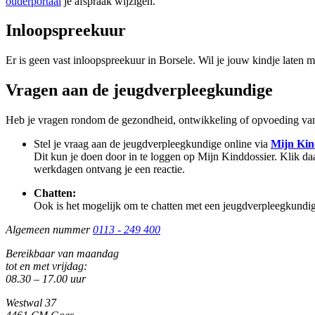
ouderportaal
je afspraak wijzigen.
Inloopspreekuur
Er is geen vast inloopspreekuur in Borsele. Wil je jouw kindje lat
Vragen aan de jeugdverpleegkundige
Heb je vragen rondom de gezondheid, ontwikkeling of opvoeding van
Stel je vraag aan de jeugdverpleegkundige online via
Mijn Kin
Dit kun je doen door in te loggen op Mijn Kinddossier. Klik da
werkdagen ontvang je een reactie.
Chatten:
Ook is het mogelijk om te chatten met een jeugdverpleegkund
Algemeen nummer
0113 - 249 400
Bereikbaar van maandag
tot en met vrijdag:
08.30 – 17.00 uur
Westwal 37