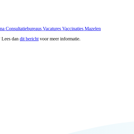
ona
Consultatiebureaus
Vacatures
Vaccinaties
Mazelen
? Lees dan
dit bericht
voor meer informatie.