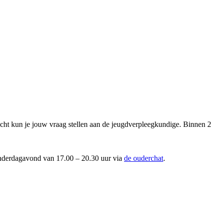
richt kun je jouw vraag stellen aan de jeugdverpleegkundige. Binnen 2
onderdagavond van 17.00 – 20.30 uur via
de ouderchat
.