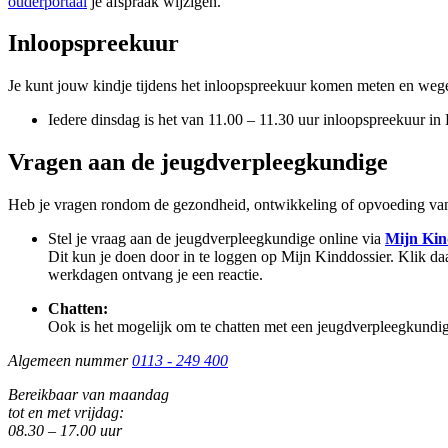
ouderportaal
je afspraak wijzigen.
Inloopspreekuur
Je kunt jouw kindje tijdens het inloopspreekuur komen meten en weg
Iedere dinsdag is het van 11.00 – 11.30 uur inloopspreekuur in 
Vragen aan de jeugdverpleegkundige
Heb je vragen rondom de gezondheid, ontwikkeling of opvoeding van
Stel je vraag aan de jeugdverpleegkundige online via
Mijn Kin
Dit kun je doen door in te loggen op Mijn Kinddossier. Klik da
werkdagen ontvang je een reactie.
Chatten:
Ook is het mogelijk om te chatten met een jeugdverpleegkund
Algemeen nummer
0113 - 249 400
Bereikbaar van maandag
tot en met vrijdag:
08.30 – 17.00 uur