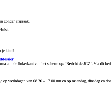
en zonder afspraak.
Hulst.
 je kind?
ddossier
.
arna aan de linkerkant van het scherm op: ‘Bericht de JGZ’. Via dit be
ige op werkdagen van 08.30 – 17.00 uur en op maandag, dinsdag en d