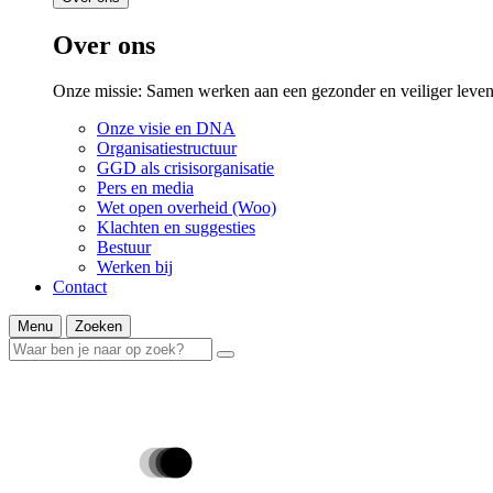
Over ons
Onze missie: Samen werken aan een gezonder en veiliger leven
Onze visie en DNA
Organisatiestructuur
GGD als crisisorganisatie
Pers en media
Wet open overheid (Woo)
Klachten en suggesties
Bestuur
Werken bij
Contact
Menu
Zoeken