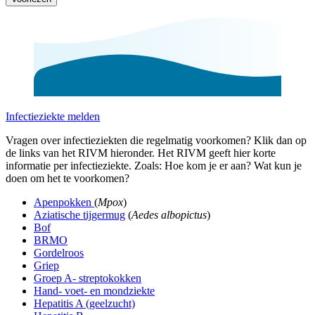
Infectieziekte melden
Vragen over infectieziekten die regelmatig voorkomen? Klik dan op
de links van het RIVM hieronder. Het RIVM geeft hier korte
informatie per infectieziekte. Zoals: Hoe kom je er aan? Wat kun je
doen om het te voorkomen?
Apenpokken
(
Mpox
)
Aziatische tijgermug
(
Aedes albopictus
)
Bof
BRMO
Gordelroos
Griep
Groep A- streptokokken
Hand- voet- en mondziekte
Hepatitis A (geelzucht)