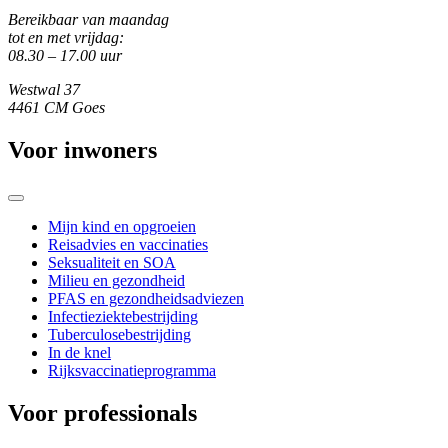
Bereikbaar van maandag
tot en met vrijdag:
08.30 – 17.00 uur
Westwal 37
4461 CM Goes
Voor inwoners
Mijn kind en opgroeien
Reisadvies en vaccinaties
Seksualiteit en SOA
Milieu en gezondheid
PFAS en gezondheidsadviezen
Infectieziektebestrijding
Tuberculosebestrijding
In de knel
Rijksvaccinatieprogramma
Voor professionals