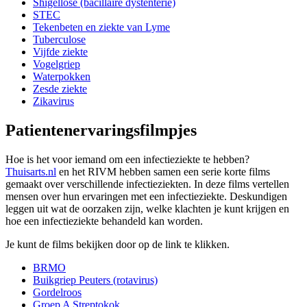
Shigellose (bacillaire dystenterie)
STEC
Tekenbeten en ziekte van Lyme
Tuberculose
Vijfde ziekte
Vogelgriep
Waterpokken
Zesde ziekte
Zikavirus
Patientenervaringsfilmpjes
Hoe is het voor iemand om een infectieziekte te hebben?
Thuisarts.nl
en het RIVM hebben samen een serie korte films
gemaakt over verschillende infectieziekten. In deze films vertellen
mensen over hun ervaringen met een infectieziekte. Deskundigen
leggen uit wat de oorzaken zijn, welke klachten je kunt krijgen en
hoe een infectieziekte behandeld kan worden.
Je kunt de films bekijken door op de link te klikken.
BRMO
Buikgriep Peuters (rotavirus)
Gordelroos
Groep A Streptokok