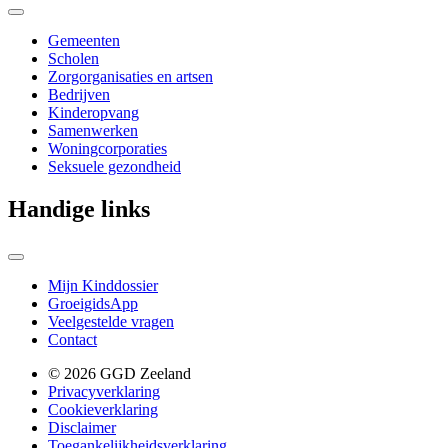
Gemeenten
Scholen
Zorgorganisaties en artsen
Bedrijven
Kinderopvang
Samenwerken
Woningcorporaties
Seksuele gezondheid
Handige links
Mijn Kinddossier
GroeigidsApp
Veelgestelde vragen
Contact
© 2026 GGD Zeeland
Privacyverklaring
Cookieverklaring
Disclaimer
Toegankelijkheidsverklaring