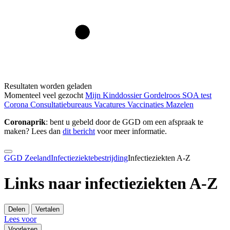
Resultaten worden geladen
Momenteel veel gezocht
Mijn Kinddossier
Gordelroos
SOA test
Corona
Consultatiebureaus
Vacatures
Vaccinaties
Mazelen
Coronaprik
: bent u gebeld door de GGD om een afspraak te
maken? Lees dan
dit bericht
voor meer informatie.
GGD Zeeland
Infectieziektebestrijding
Infectieziekten A-Z
Links naar infectieziekten A-Z
Delen
Vertalen
Lees voor
Voorlezen