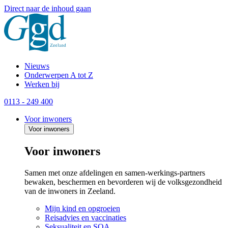
Direct naar de inhoud gaan
Nieuws
Onderwerpen A tot Z
Werken bij
0113 - 249 400
Voor inwoners
Voor inwoners
Voor inwoners
Samen met onze afdelingen en samen-werkings-partners
bewaken, beschermen en bevorderen wij de volksgezondheid
van de inwoners in Zeeland.
Mijn kind en opgroeien
Reisadvies en vaccinaties
Seksualiteit en SOA