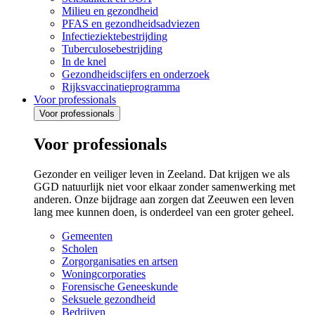
Milieu en gezondheid
PFAS en gezondheidsadviezen
Infectieziektebestrijding
Tuberculosebestrijding
In de knel
Gezondheidscijfers en onderzoek
Rijksvaccinatieprogramma
Voor professionals
Voor professionals
Voor professionals
Gezonder en veiliger leven in Zeeland. Dat krijgen we als
GGD natuurlijk niet voor elkaar zonder samenwerking met
anderen. Onze bijdrage aan zorgen dat Zeeuwen een leven
lang mee kunnen doen, is onderdeel van een groter geheel.
Gemeenten
Scholen
Zorgorganisaties en artsen
Woningcorporaties
Forensische Geneeskunde
Seksuele gezondheid
Bedrijven