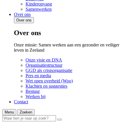
Kinderopvang
Samenwerken
Over ons
Over ons
Over ons
Onze missie: Samen werken aan een gezonder en veiliger
leven in Zeeland
Onze visie en DNA
Organisatiestructuur
GGD als crisisorganisatie
Pers en media
Wet open overheid (Woo)
Klachten en suggesties
Bestuur
Werken bij
Contact
Menu
Zoeken