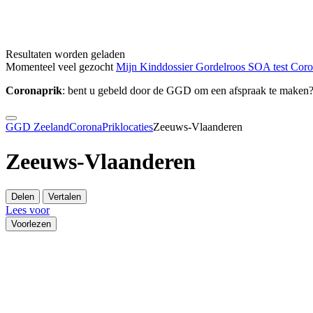
Resultaten worden geladen
Momenteel veel gezocht
Mijn Kinddossier
Gordelroos
SOA test
Cor
Coronaprik
: bent u gebeld door de GGD om een afspraak te maken
GGD Zeeland
Corona
Priklocaties
Zeeuws-Vlaanderen
Zeeuws-Vlaanderen
Delen
Vertalen
Lees voor
Voorlezen