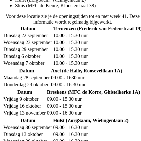
Sluis (MFC de Keure, Kloosterstraat 38)
Voor deze locatie zie je de openingstijden tot en met week 41. Deze
informatie wordt regelmatig bijgewerkt.
Datum
Terneuzen (Frederik van Eedenstraat 19
Dinsdag 22 september
10.00 - 15.30 uur
Woensdag 23 september
10.00 - 15.30 uur
Dinsdag 29 september
10.00 - 15.30 uur
Dinsdag 6 oktober
10.00 - 15.30 uur
Woensdag 7 oktober
10.00 - 15.30 uur
Datum
Axel (de Halle, Rooseveltlaan 1A)
Maandag 28 september
09.00 - 1630 uur
Donderdag 29 oktober
09.00 - 16.30 uur
Datum
Breskens (MFC de Korre, Ghistelkerke 1A)
Vrijdag 9 oktober
09.00 - 15.30 uur
Vrijdag 16 oktober
09.00 - 15.30 uur
Vrijdag 13 november
09.00 - 16.30 uur
Datum
Hulst (ZorgSaam, Wielingenlaan 2)
Woensdag 30 september
09.00 - 16.30 uur
Dinsdag 13 oktober
09.00 - 16.30 uur