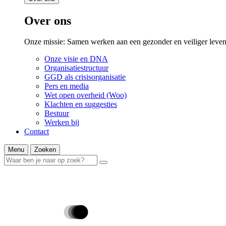
Over ons
Onze missie: Samen werken aan een gezonder en veiliger leven
Onze visie en DNA
Organisatiestructuur
GGD als crisisorganisatie
Pers en media
Wet open overheid (Woo)
Klachten en suggesties
Bestuur
Werken bij
Contact
Menu
Zoeken