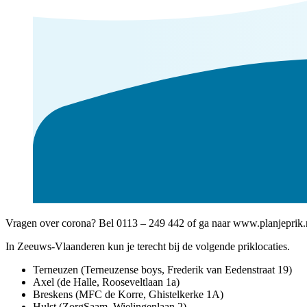
Vragen over corona? Bel 0113 – 249 442 of ga naar www.planjeprik.
In Zeeuws-Vlaanderen kun je terecht bij de volgende priklocaties.
Terneuzen (Terneuzense boys, Frederik van Eedenstraat 19)
Axel (de Halle, Rooseveltlaan 1a)
Breskens (MFC de Korre, Ghistelkerke 1A)
Hulst (ZorgSaam, Wielingenlaan 2)