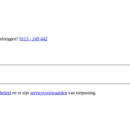
f afzeggen?
0113 - 249 442
beleid
en er zijn
servicevoorwaarden
van toepassing.