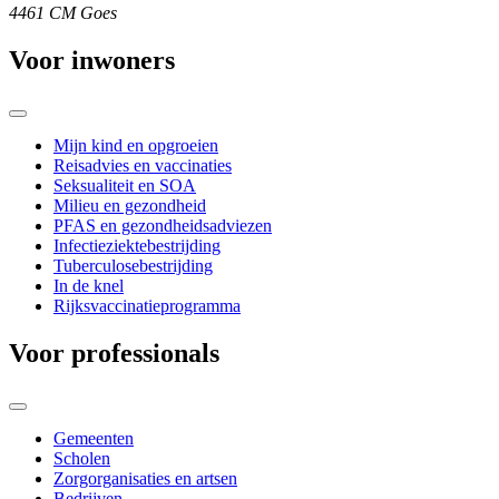
4461 CM Goes
Voor inwoners
Mijn kind en opgroeien
Reisadvies en vaccinaties
Seksualiteit en SOA
Milieu en gezondheid
PFAS en gezondheidsadviezen
Infectieziektebestrijding
Tuberculosebestrijding
In de knel
Rijksvaccinatieprogramma
Voor professionals
Gemeenten
Scholen
Zorgorganisaties en artsen
Bedrijven