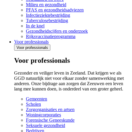
Milieu en gezondheid
PFAS en gezondheidsadviezen
Infectieziektebestrijding
Tuberculosebestrijding
In de knel
Gezondheidscijfers en onderzoek
Rijksvaccinatieprogramma
Voor professionals
Voor professionals
Voor professionals
Gezonder en veiliger leven in Zeeland. Dat krijgen we als
GGD natuurlijk niet voor elkaar zonder samenwerking met
anderen. Onze bijdrage aan zorgen dat Zeeuwen een leven
lang mee kunnen doen, is onderdeel van een groter geheel.
Gemeenten
Scholen
Zorgorganisaties en artsen
Woningcorporaties
Forensische Geneeskunde
Seksuele gezondheid
Bedrijven