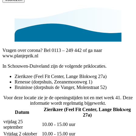
Vragen over corona? Bel 0113 – 249 442 of ga naar
www.planjeprik.nl
In Schouwen-Duiveland zijn de volgende priklocaties.
Zierikzee (Feel Fit Center, Lange Blokweg 27a)
Renesse (dorpshuis, Zeeanemoonweg 1)
Bruinisse (dorpshuis de Vanger, Molenstraat 52)
Voor deze locatie zie je de openingstijden tot en met week 41. Deze
informatie wordt regelmatig bijgewerkt.
Zierikzee (Feel Fit Center, Lange Blokweg
Datum
27a)
vrijdag 25
10.00 - 15.00 uur
september
Vrijdag 2 oktober
10.00 - 15.00 uur