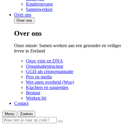
Kinderopvang
Samenwerken
Over ons
Over ons
Over ons
Onze missie: Samen werken aan een gezonder en veiliger
leven in Zeeland
Onze visie en DNA
Organisatiestructuur
GGD als crisisorganisatie
Pers en media
Wet open overheid (Woo)
Klachten en suggesties
Bestuur
Werken bij
Contact
Menu
Zoeken