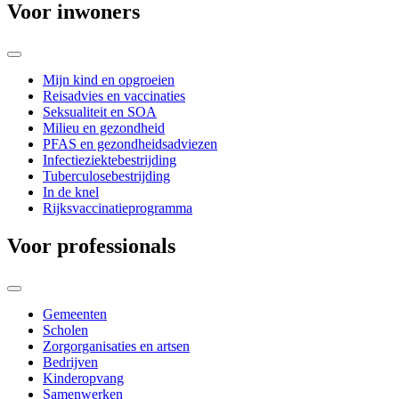
Voor inwoners
Mijn kind en opgroeien
Reisadvies en vaccinaties
Seksualiteit en SOA
Milieu en gezondheid
PFAS en gezondheidsadviezen
Infectieziektebestrijding
Tuberculosebestrijding
In de knel
Rijksvaccinatieprogramma
Voor professionals
Gemeenten
Scholen
Zorgorganisaties en artsen
Bedrijven
Kinderopvang
Samenwerken