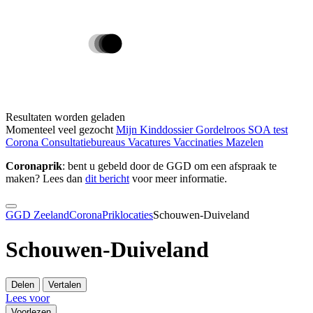
Resultaten worden geladen
Momenteel veel gezocht
Mijn Kinddossier
Gordelroos
SOA test
Corona
Consultatiebureaus
Vacatures
Vaccinaties
Mazelen
Coronaprik
: bent u gebeld door de GGD om een afspraak te
maken? Lees dan
dit bericht
voor meer informatie.
GGD Zeeland
Corona
Priklocaties
Schouwen-Duiveland
Schouwen-Duiveland
Delen
Vertalen
Lees voor
Voorlezen