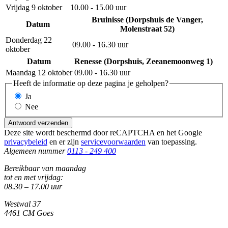
Vrijdag 9 oktober
10.00 - 15.00 uur
Bruinisse (Dorpshuis de Vanger,
Datum
Molenstraat 52)
Donderdag 22
09.00 - 16.30 uur
oktober
Datum
Renesse (Dorpshuis, Zeeanemoonweg 1)
Maandag 12 oktober
09.00 - 16.30 uur
Heeft de informatie op deze pagina je geholpen?
Ja
Nee
Antwoord verzenden
Deze site wordt beschermd door reCAPTCHA en het Google
privacybeleid
en er zijn
servicevoorwaarden
van toepassing.
Algemeen nummer
0113 - 249 400
Bereikbaar van maandag
tot en met vrijdag:
08.30 – 17.00 uur
Westwal 37
4461 CM Goes