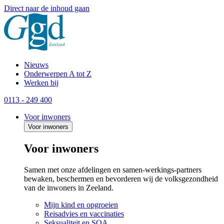
Direct naar de inhoud gaan
Nieuws
Onderwerpen A tot Z
Werken bij
0113 - 249 400
Voor inwoners
Voor inwoners
Voor inwoners
Samen met onze afdelingen en samen-werkings-partners
bewaken, beschermen en bevorderen wij de volksgezondheid
van de inwoners in Zeeland.
Mijn kind en opgroeien
Reisadvies en vaccinaties
Seksualiteit en SOA