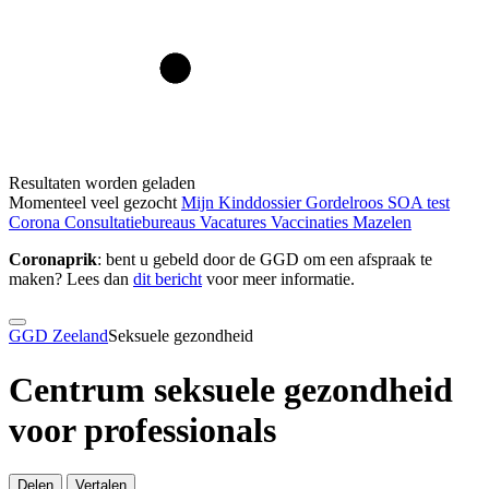
Resultaten worden geladen
Momenteel veel gezocht
Mijn Kinddossier
Gordelroos
SOA test
Corona
Consultatiebureaus
Vacatures
Vaccinaties
Mazelen
Coronaprik
: bent u gebeld door de GGD om een afspraak te
maken? Lees dan
dit bericht
voor meer informatie.
GGD Zeeland
Seksuele gezondheid
Centrum seksuele gezondheid
voor professionals
Delen
Vertalen