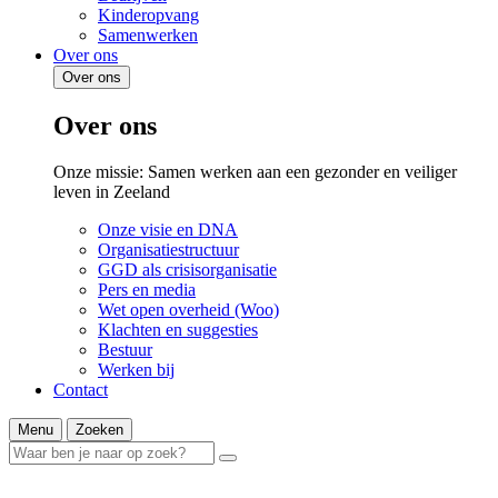
Kinderopvang
Samenwerken
Over ons
Over ons
Over ons
Onze missie: Samen werken aan een gezonder en veiliger
leven in Zeeland
Onze visie en DNA
Organisatiestructuur
GGD als crisisorganisatie
Pers en media
Wet open overheid (Woo)
Klachten en suggesties
Bestuur
Werken bij
Contact
Menu
Zoeken