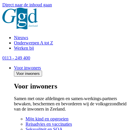
Direct naar de inhoud gaan
Nieuws
Onderwerpen A tot Z
Werken bij
0113 - 249 400
Voor inwoners
Voor inwoners
Voor inwoners
Samen met onze afdelingen en samen-werkings-partners
bewaken, beschermen en bevorderen wij de volksgezondheid
van de inwoners in Zeeland.
Mijn kind en opgroeien
Reisadvies en vaccinaties
Seksualiteit en SOA