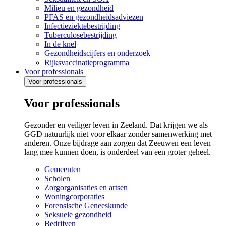
Milieu en gezondheid
PFAS en gezondheidsadviezen
Infectieziektebestrijding
Tuberculosebestrijding
In de knel
Gezondheidscijfers en onderzoek
Rijksvaccinatieprogramma
Voor professionals
Voor professionals
Voor professionals
Gezonder en veiliger leven in Zeeland. Dat krijgen we als
GGD natuurlijk niet voor elkaar zonder samenwerking met
anderen. Onze bijdrage aan zorgen dat Zeeuwen een leven
lang mee kunnen doen, is onderdeel van een groter geheel.
Gemeenten
Scholen
Zorgorganisaties en artsen
Woningcorporaties
Forensische Geneeskunde
Seksuele gezondheid
Bedrijven