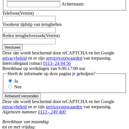
Achternaam
Telefoon
(Vereist)
Voorkeur tijdstip van terugbellen
Reden terugbelverzoek
(Vereist)
Versturen
Deze site wordt beschermd door reCAPTCHA en het Google
privacybeleid
en er zijn
servicevoorwaarden
van toepassing.
Intercollegiaal contact
0113- 24 94 56
Bereikbaar op werkdagen van 9.00-17:00 uur
Heeft de informatie op deze pagina je geholpen?
Ja
Nee
Antwoord verzenden
Deze site wordt beschermd door reCAPTCHA en het Google
privacybeleid
en er zijn
servicevoorwaarden
van toepassing.
Algemeen nummer
0113 - 249 400
Bereikbaar van maandag
tot en met vrijdag: