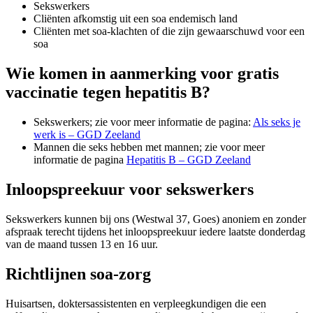
Sekswerkers
Cliënten afkomstig uit een soa endemisch land
Cliënten met soa-klachten of die zijn gewaarschuwd voor een
soa
Wie komen in aanmerking voor gratis
vaccinatie tegen hepatitis B?
Sekswerkers; zie voor meer informatie de pagina:
Als seks je
werk is – GGD Zeeland
Mannen die seks hebben met mannen; zie voor meer
informatie de pagina
Hepatitis B – GGD Zeeland
Inloopspreekuur voor sekswerkers
Sekswerkers kunnen bij ons (Westwal 37, Goes) anoniem en zonder
afspraak terecht tijdens het inloopspreekuur iedere laatste donderdag
van de maand tussen 13 en 16 uur.
Richtlijnen soa-zorg
Huisartsen, doktersassistenten en verpleegkundigen die een