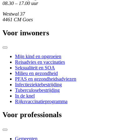
08.30 – 17.00 uur
Westwal 37
4461 CM Goes
Voor inwoners
Mijn kind en opgroeien
Reisadvies en vaccinaties
Seksualiteit en SOA
Milieu en gezondheid
PFAS en gezondheidsadviezen
Infectieziektebestrijding
Tuberculosebestrijding
In de knel
Rijksvaccinatieprogramma
Voor professionals
Gemeenten