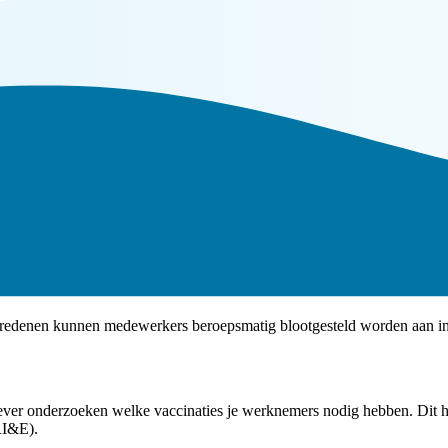
edenen kunnen medewerkers beroepsmatig blootgesteld worden aan infe
ver onderzoeken welke vaccinaties je werknemers nodig hebben. Dit help
(RI&E).