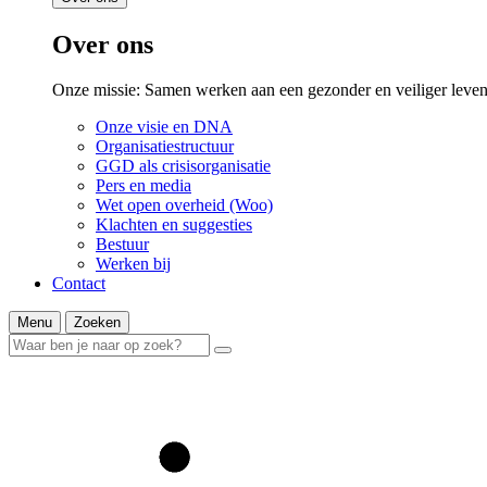
Over ons
Onze missie: Samen werken aan een gezonder en veiliger leven
Onze visie en DNA
Organisatiestructuur
GGD als crisisorganisatie
Pers en media
Wet open overheid (Woo)
Klachten en suggesties
Bestuur
Werken bij
Contact
Menu
Zoeken