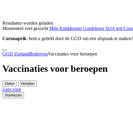
Resultaten worden geladen
Momenteel veel gezocht
Mijn Kinddossier
Gordelroos
SOA test
Cor
Coronaprik
: bent u gebeld door de GGD om een afspraak te maken
GGD Zeeland
Bedrijven
Vaccinaties voor beroepen
Vaccinaties voor beroepen
Delen
Vertalen
Lees voor
Voorlezen