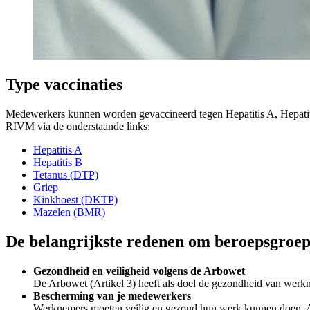
Type vaccinaties
Medewerkers kunnen worden gevaccineerd tegen Hepatitis A, Hepatit
RIVM via de onderstaande links:
Hepatitis A
Hepatitis B
Tetanus (DTP)
Griep
Kinkhoest (DKTP)
Mazelen (BMR)
De belangrijkste redenen om beroepsgroep
Gezondheid en veiligheid volgens de Arbowet
De Arbowet (Artikel 3) heeft als doel de gezondheid van werk
Bescherming van je medewerkers
Werknemers moeten veilig en gezond hun werk kunnen doen. Als 