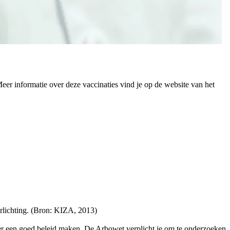
 informatie over deze vaccinaties vind je op de website van het
rlichting. (Bron: KIZA, 2013)
ver een goed beleid maken. De Arbowet verplicht je om te onderzoeken