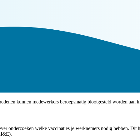
edenen kunnen medewerkers beroepsmatig blootgesteld worden aan infe
ver onderzoeken welke vaccinaties je werknemers nodig hebben. Dit help
(RI&E).