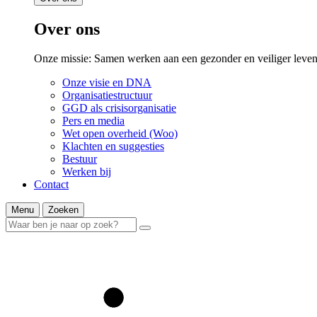
Over ons
Onze missie: Samen werken aan een gezonder en veiliger leven
Onze visie en DNA
Organisatiestructuur
GGD als crisisorganisatie
Pers en media
Wet open overheid (Woo)
Klachten en suggesties
Bestuur
Werken bij
Contact
Menu
Zoeken