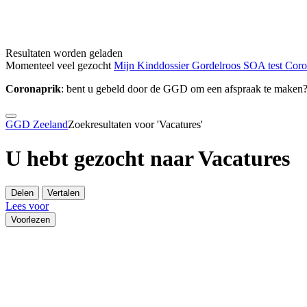
Resultaten worden geladen
Momenteel veel gezocht
Mijn Kinddossier
Gordelroos
SOA test
Cor
Coronaprik
: bent u gebeld door de GGD om een afspraak te maken
GGD Zeeland
Zoekresultaten voor 'Vacatures'
U hebt gezocht naar Vacatures
Delen
Vertalen
Lees voor
Voorlezen