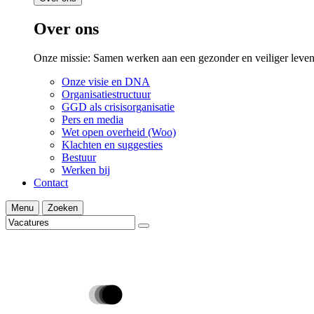
Over ons
Onze missie: Samen werken aan een gezonder en veiliger leven
Onze visie en DNA
Organisatiestructuur
GGD als crisisorganisatie
Pers en media
Wet open overheid (Woo)
Klachten en suggesties
Bestuur
Werken bij
Contact
Menu
Zoeken