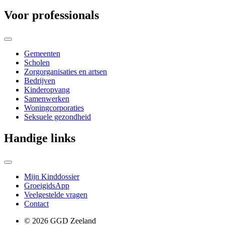
Voor professionals
Gemeenten
Scholen
Zorgorganisaties en artsen
Bedrijven
Kinderopvang
Samenwerken
Woningcorporaties
Seksuele gezondheid
Handige links
Mijn Kinddossier
GroeigidsApp
Veelgestelde vragen
Contact
© 2026 GGD Zeeland