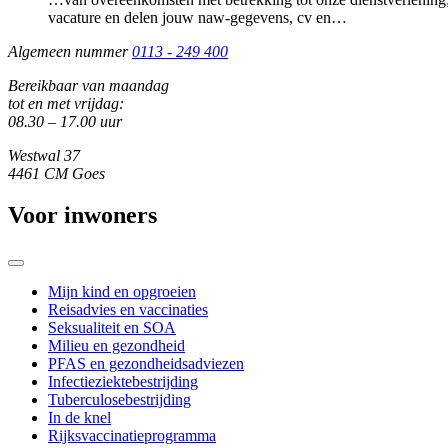
vacature en delen jouw naw-gegevens, cv en…
Algemeen nummer
0113 - 249 400
Bereikbaar van maandag
tot en met vrijdag:
08.30 – 17.00 uur
Westwal 37
4461 CM Goes
Voor inwoners
Mijn kind en opgroeien
Reisadvies en vaccinaties
Seksualiteit en SOA
Milieu en gezondheid
PFAS en gezondheidsadviezen
Infectieziektebestrijding
Tuberculosebestrijding
In de knel
Rijksvaccinatieprogramma