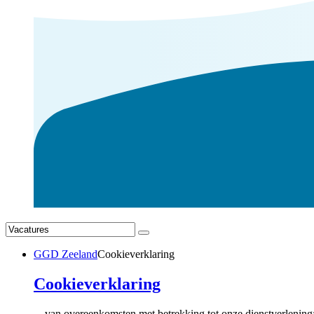
GGD Zeeland
Cookieverklaring
Cookieverklaring
…van overeenkomsten met betrekking tot onze dienstverlenin